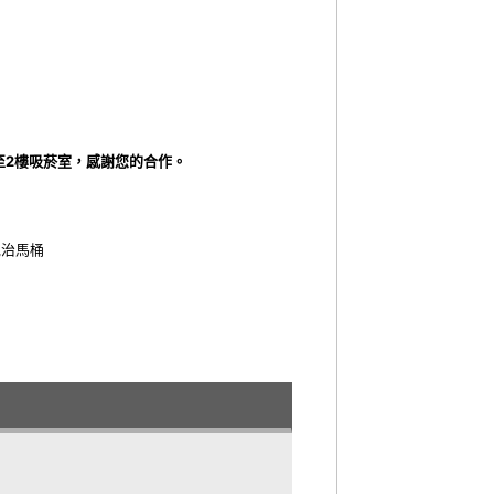
至2樓吸菸室，感謝您的合作。
免治馬桶