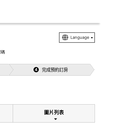
密碼
完成預約訂房
4
圖片列表