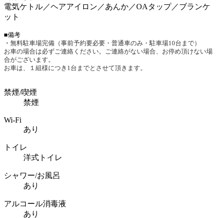
電気ケトル／ヘアアイロン／あんか／OAタップ／ブランケ
ット
■備考
無料駐車場完備（事前予約要必要・普通車のみ・駐車場10台まで）
・
お車の場合は必ずご連絡ください。ご連絡がない場合、お停め頂けない場
合がございます。
お車は、１組様につき1台までとさせて頂きます。
禁煙/喫煙
禁煙
Wi-Fi
あり
トイレ
洋式トイレ
シャワー/お風呂
あり
アルコール消毒液
あり