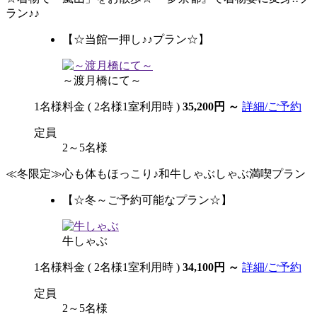
ラン♪♪
【☆当館一押し♪♪プラン☆】
～渡月橋にて～
1名様料金
( 2名様1室利用時 )
35,200円
～
詳細/ご予約
定員
2～5名様
≪冬限定≫心も体もほっこり♪和牛しゃぶしゃぶ満喫プラン
【☆冬～ご予約可能なプラン☆】
牛しゃぶ
1名様料金
( 2名様1室利用時 )
34,100円
～
詳細/ご予約
定員
2～5名様