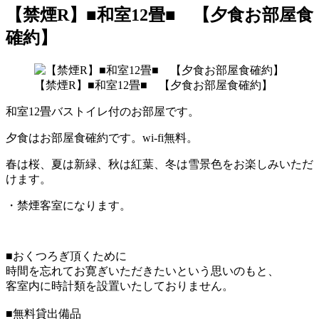
【禁煙R】■和室12畳■ 【夕食お部屋食
確約】
【禁煙R】■和室12畳■ 【夕食お部屋食確約】
和室12畳バストイレ付のお部屋です。
夕食はお部屋食確約です。wi-fi無料。
春は桜、夏は新緑、秋は紅葉、冬は雪景色をお楽しみいただ
けます。
・禁煙客室になります。
■おくつろぎ頂くために
時間を忘れてお寛ぎいただきたいという思いのもと、
客室内に時計類を設置いたしておりません。
■無料貸出備品