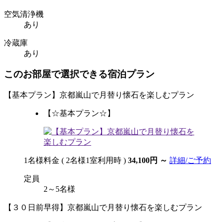
空気清浄機
あり
冷蔵庫
あり
このお部屋で選択できる宿泊プラン
【基本プラン】京都嵐山で月替り懐石を楽しむプラン
【☆基本プラン☆】
1名様料金
( 2名様1室利用時 )
34,100円
～
詳細/ご予約
定員
2～5名様
【３０日前早得】京都嵐山で月替り懐石を楽しむプラン