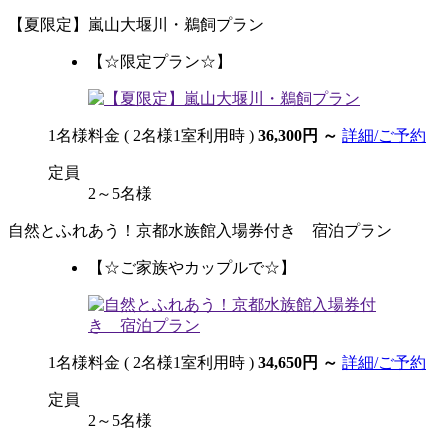
【夏限定】嵐山大堰川・鵜飼プラン
【☆限定プラン☆】
1名様料金
( 2名様1室利用時 )
36,300円
～
詳細/ご予約
定員
2～5名様
自然とふれあう！京都水族館入場券付き 宿泊プラン
【☆ご家族やカップルで☆】
1名様料金
( 2名様1室利用時 )
34,650円
～
詳細/ご予約
定員
2～5名様