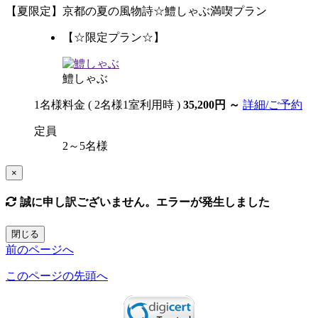
【夏限定】京都の夏の風物詩☆鱧しゃぶ満喫プラン
【☆限定プラン☆】
鱧しゃぶ
1名様料金
( 2名様1室利用時 )
35,200円
～
詳細/ご予約
定員
2～5名様
×
誠に申し訳ございません。エラーが発生しました
閉じる
前のページへ
このページの先頭へ