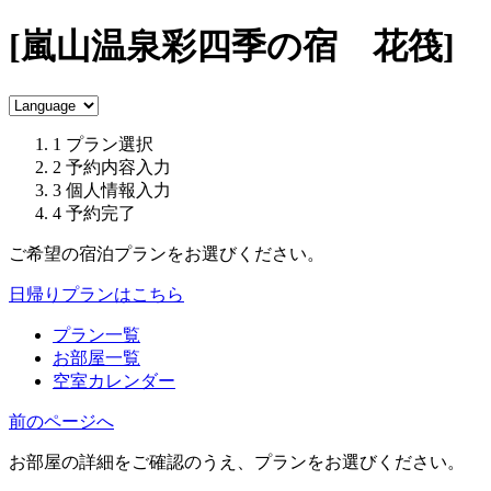
[嵐山温泉彩四季の宿 花筏]
1
プラン選択
2
予約内容入力
3
個人情報入力
4
予約完了
ご希望の宿泊プランをお選びください。
日帰りプランはこちら
プラン一覧
お部屋一覧
空室カレンダー
前のページへ
お部屋の詳細をご確認のうえ、プランをお選びください。