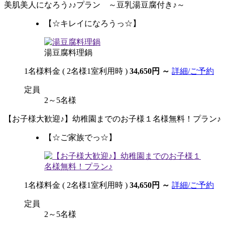
美肌美人になろう♪♪プラン ～豆乳湯豆腐付き♪～
【☆キレイになろうっ☆】
湯豆腐料理鍋
1名様料金
( 2名様1室利用時 )
34,650円
～
詳細/ご予約
定員
2～5名様
【お子様大歓迎♪】幼稚園までのお子様１名様無料！プラン♪
【☆ご家族でっ☆】
1名様料金
( 2名様1室利用時 )
34,650円
～
詳細/ご予約
定員
2～5名様