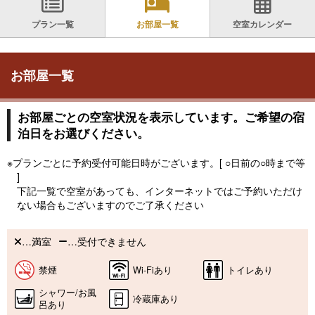
プラン一覧
お部屋一覧
空室カレンダー
お部屋一覧
お部屋ごとの空室状況を表示しています。ご希望の宿
泊日をお選びください。
※プランごとに予約受付可能日時がございます。[ ○日前の○時まで等
]
下記一覧で空室があっても、インターネットではご予約いただけ
ない場合もございますのでご了承ください
…満室
…受付できません
禁煙
Wi-Fiあり
トイレあり
シャワー/お風
冷蔵庫あり
呂あり