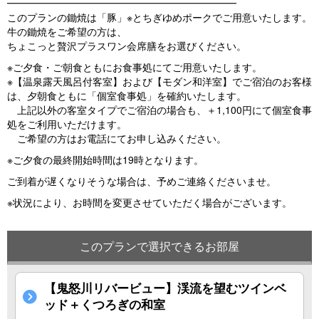
━━━━━━━━━━━━━━━━━━━━━━━
このプランの鋤焼は「豚」※とちぎゆめポークでご用意いたします。
牛の鋤焼をご希望の方は、
ちょこっと贅沢プラスワン会席膳をお選びください。
※ご夕食・ご朝食ともにお食事処にてご用意いたします。
※【温泉露天風呂付客室】および【モダン和洋室】でご宿泊のお客様
は、夕朝食ともに「個室食事処」を確約いたします。
上記以外の客室タイプでご宿泊の場合も、＋1,100円にて個室食事
処をご利用いただけます。
ご希望の方はお電話にてお申し込みください。
※ご夕食の最終開始時間は19時となります。
ご到着が遅くなりそうな場合は、予めご連絡くださいませ。
※状況により、お時間を変更させていただく場合がございます。
このプランで選択できるお部屋
【鬼怒川リバービュー】渓流を望むツインベ
ッド＋くつろぎの和室