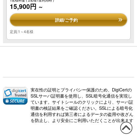
1名様料金
( 2名様1室利用時 )
15,900円
～
詳細/ご予約
定員:1～4名様
実在性の証明とプライバシー保護のため、DigiCertの
SSLサーバ証明書を使用し、SSL暗号化通信を実現し
ています。サイトシールのクリックにより、サーバ証
明書の検証結果をご確認ください。SSLによる暗号化
通信を利用すれば第三者によるデータの盗用や改ざん
を防止し、より安全にご利用いただくことが出来ます
この