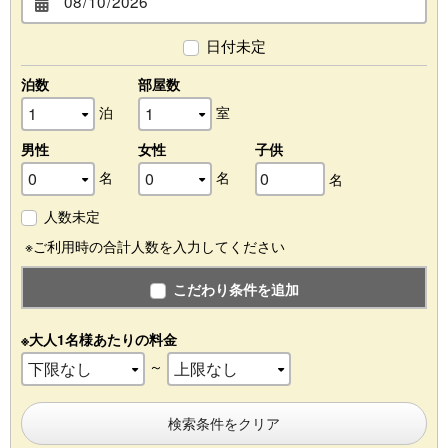
日付未定
泊数
部屋数
泊
室
男性
女性
子供
名
名
名
人数未定
※ご利用時の合計人数を入力してください
こだわり条件を追加
※大人1名様あたりの料金
～
検索条件をクリア