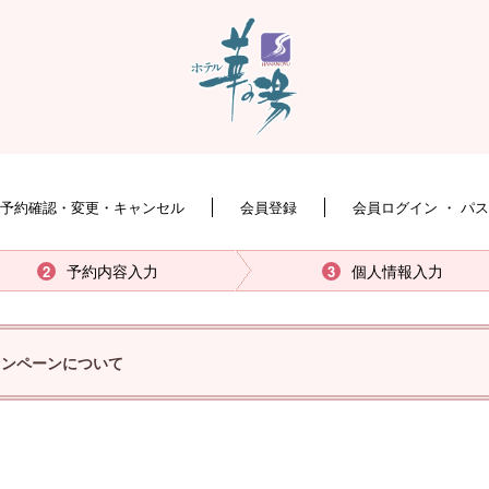
予約確認・変更・キャンセル
会員登録
会員ログイン ・ パ
予約内容入力
個人情報入力
2
3
ャンペーンについて