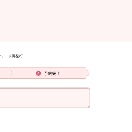
スワード再発行
予約完了
4