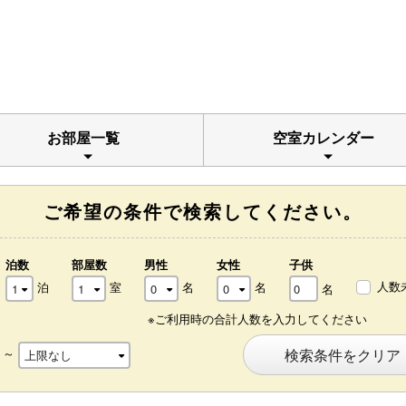
お部屋一覧
空室カレンダー
ご希望の条件で検索してください。
泊数
部屋数
男性
女性
子供
人数
泊
室
名
名
名
※ご利用時の合計人数を入力してください
～
検索条件をクリア