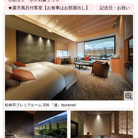
★露天風呂付客室【お食事はお部屋出し】
記念日・お祝い
松林亭プレミアルーム 336 『連』tsuranari