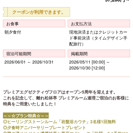
クーポンが利用できます。
お食事
お支払方法
朝夕食付
現地決済またはクレジットカー
ド事前決済（タイムデザイン手
配旅行）
宿泊可能期間
掲載期間
2026/06/01 ～ 2026/10/31
2026/05/11 [00:00] ～
2026/10/30 [12:00]
プレミアエグゼクティヴフロアはオープン5周年を迎えます。
これを記念して、離れ松林亭 プレミアルーム連理ご宿泊のお客様に
特典をご用意いたしました！
～～☆プラン特典☆～～
◎ヒーリングストーンルーム「岩盤浴カウチ」2名様1回無料
◎夕食時アニバーサリープレートプレゼント