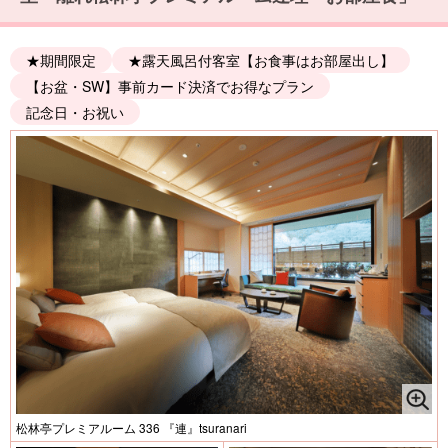
★期間限定
★露天風呂付客室【お食事はお部屋出し】
【お盆・SW】事前カード決済でお得なプラン
記念日・お祝い
松林亭プレミアルーム 336 『連』tsuranari