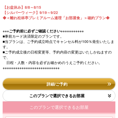
【お盆休み】8/8～8/15
【シルバーウィーク】9/19～9/22
◆＜離れ松林亭プレミアルーム連理「お部屋食」＞確約プラン◆
※※※
ご予約前に必ずご確認ください
※※※※※※※※※※※
■事前カード決済限定のプランです。
■当プランは、ご予約成立時点でキャンセル料が100％発生いたしま
す。
■ご予約成立後の日程変更等、予約内容の変更はいたしかねますの
で、
日程・人数・内容を必ずお確かめのうえご予約ください。
※※※※※※※※※※※※※※※※※※※※※※※※※※※
詳細/ご予約
このプランで選択できるお部屋
このプランで選択できるお部屋