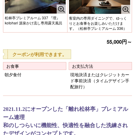
松林亭プレミアルーム 337 『理』
客室内の専用ダイニングで、ゆっく
kotohari 源泉かけ流し専用露天風呂
りとお食事をお楽しみいただけま
す。（松林亭プレミアルーム 336）
55,000円～
クーポンが利用できます。
お食事
お支払方法
朝夕食付
現地決済またはクレジットカー
ド事前決済（タイムデザイン手
配旅行）
2021.11.2にオープンした「離れ松林亭」プレミアル
ーム連理
和のしつらいに機能性、快適性を融合した洗練され
たデザインがコンセプトです。