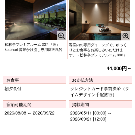
松林亭プレミアルーム 337 『理』
客室内の専用ダイニングで、ゆっく
kotohari 源泉かけ流し専用露天風呂
りとお食事をお楽しみいただけま
す。（松林亭プレミアルーム 336）
44,000円～
お食事
お支払方法
朝夕食付
クレジットカード事前決済（タ
イムデザイン手配旅行）
宿泊可能期間
掲載期間
2026/08/08 ～ 2026/09/22
2026/05/11 [00:00] ～
2026/09/21 [12:00]