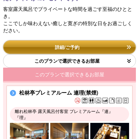
客室露天風呂でプライベートな時間を過ごす至福のひとと
き。
ここでしか味わえない癒しと寛ぎの特別な日をお過ごしく
ださい。
詳細/ご予約
このプランで選択できるお部屋
このプランで選択できるお部屋
松林亭プレミアルーム 連理(禁煙)
離れ松林亭 露天風呂付客室 プレミアルーム『連』
『理』