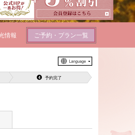
光情報
ご予約・プラン一覧
予約完了
4