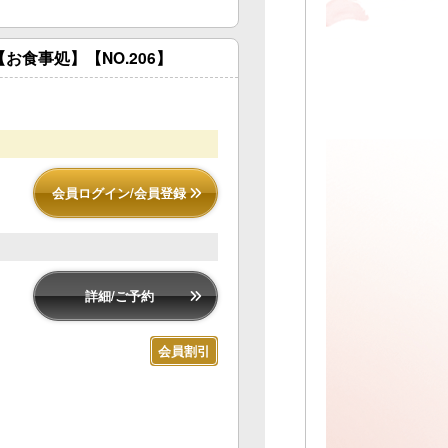
食事処】【NO.206】
会員ログイン/会員登録
詳細/ご予約
会員割引