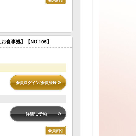
食事処】【NO.105】
会員ログイン/会員登録
詳細/ご予約
会員割引