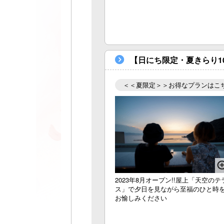
【日にち限定・夏きらり10
＜＜夏限定＞＞お得なプランはこ
2023年8月オープン!!屋上「天空のテ
ス」で夕日を見ながら至福のひと時
お愉しみください