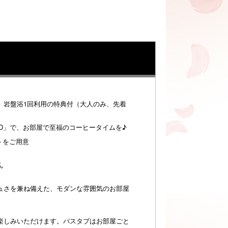
、岩盤浴1回利用の特典付（大人のみ、先着
POD」で、お部屋で至福のコーヒータイムを♪
トをご用意
ん
さを兼ね備えた、モダンな雰囲気のお部屋
しみいただけます。バスタブはお部屋ごと