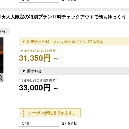
★大人限定の特別プラン11時チェックアウトで朝もゆっくり【お
ちら
▼ 新規会員登録、または会員ログインで5%引き
1名様料金
( 2名様1室利用時 )
31,350円
～
▼ 通常料金
1名様料金
( 2名様1室利用時 )
33,000円
～
クーポンが利用できます。
定員
2～5名様