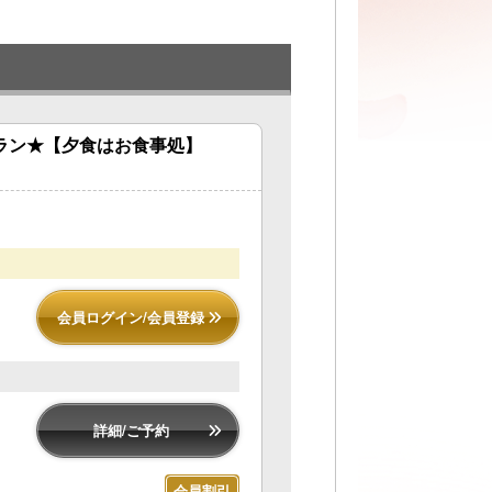
ラン★【夕食はお食事処】
会員ログイン/会員登録
詳細/ご予約
会員割引