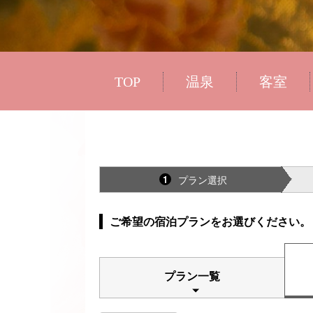
TOP
温泉
客室
プラン選択
1
ご希望の宿泊プランをお選びください。
プラン一覧