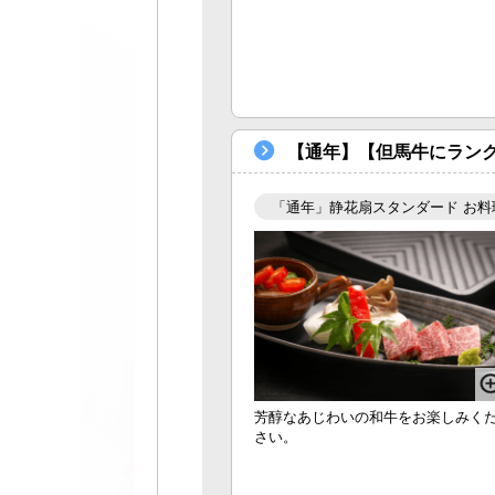
【通年】【但馬牛にランク
「通年」静花扇スタンダード お料
芳醇なあじわいの和牛をお楽しみく
さい。