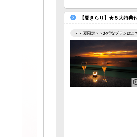
【夏きらり】★５大特典付
＜＜夏限定＞＞お得なプランはこ