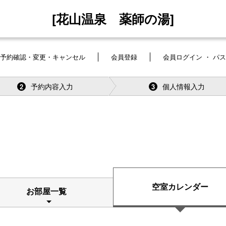
[花山温泉 薬師の湯]
予約確認・変更・キャンセル
会員登録
会員ログイン ・ パ
予約内容入力
個人情報入力
2
3
空室カレンダー
お部屋一覧