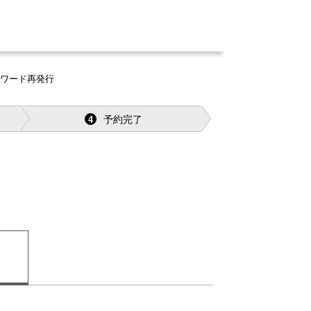
スワード再発行
予約完了
4