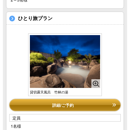
ひとり旅プラン
貸切露天風呂 竹林の湯
詳細/ご予約
定員
1名様