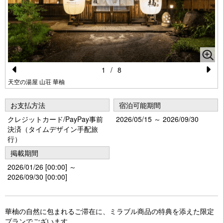
1
/
8
Pr
N
天空の湯屋 山荘 華柚
e
e
お支払方法
宿泊可能期間
vi
xt
クレジットカード/PayPay事前
2026/05/15 ～ 2026/09/30
o
決済（タイムデザイン手配旅
行）
u
掲載期間
s
2026/01/26 [00:00] ～
2026/09/30 [00:00]
華柚の自然に包まれるご滞在に、ミラブル商品の特典を添えた限定
プランでございます。