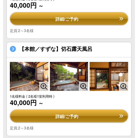
40,000円
～
詳細/ご予約
定員:2～3名様
【本館／すずな】切石露天風呂
1名様料金
( 2名様1室利用時 )
40,000円
～
詳細/ご予約
定員:2～3名様