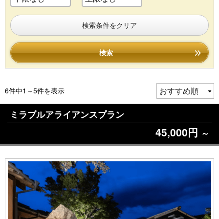
検索条件をクリア
検索
6件中1～5件を表示
ミラブルアライアンスプラン
45,000円
～