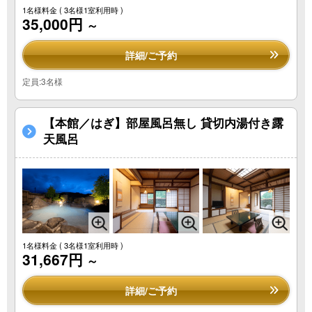
1名様料金
( 3名様1室利用時 )
35,000円
～
詳細/ご予約
定員:3名様
【本館／はぎ】部屋風呂無し 貸切内湯付き露
天風呂
1名様料金
( 3名様1室利用時 )
31,667円
～
詳細/ご予約