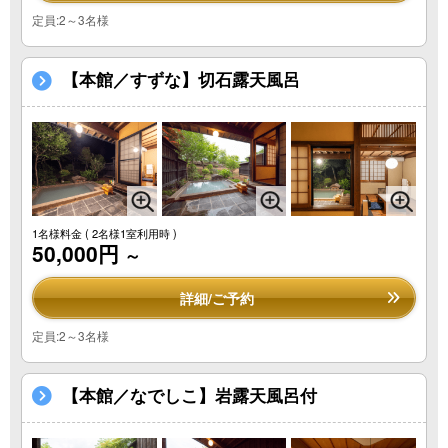
定員:2～3名様
【本館／すずな】切石露天風呂
1名様料金
( 2名様1室利用時 )
50,000円
～
詳細/ご予約
定員:2～3名様
【本館／なでしこ】岩露天風呂付