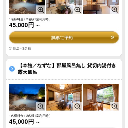
1名様料金
( 2名様1室利用時 )
45,000円
～
詳細/ご予約
定員:2～3名様
【本館／なずな】部屋風呂無し 貸切内湯付き
露天風呂
1名様料金
( 2名様1室利用時 )
45,000円
～