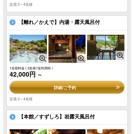
定員:3～4名様
【離れ／かえで】内湯・露天風呂付
1名様料金
( 3名様1室利用時 )
42,000円
～
詳細/ご予約
定員:3～4名様
【本館／すずしろ】岩露天風呂付