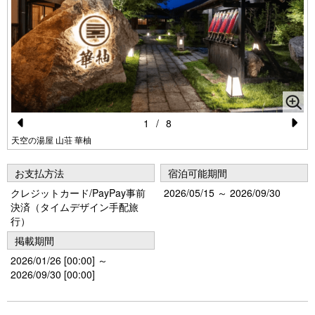
1
/
8
Pr
N
天空の湯屋 山荘 華柚
e
e
お支払方法
宿泊可能期間
vi
xt
クレジットカード/PayPay事前
2026/05/15 ～ 2026/09/30
o
決済（タイムデザイン手配旅
行）
u
掲載期間
s
2026/01/26 [00:00] ～
2026/09/30 [00:00]