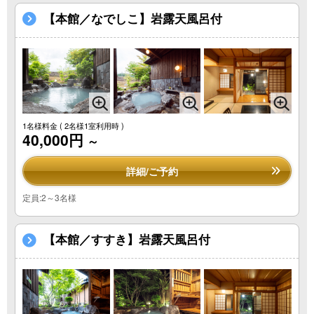
【本館／なでしこ】岩露天風呂付
1名様料金
( 2名様1室利用時 )
40,000円
～
詳細/ご予約
定員:2～3名様
【本館／すすき】岩露天風呂付