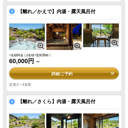
【離れ／かえで】内湯・露天風呂付
1名様料金
( 2名様1室利用時 )
60,000円
～
詳細/ご予約
定員:2～4名様
【離れ／さくら】内湯・露天風呂付