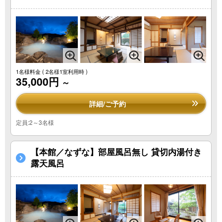
1名様料金
( 2名様1室利用時 )
35,000円
～
詳細/ご予約
定員:2～3名様
【本館／なずな】部屋風呂無し 貸切内湯付き
露天風呂