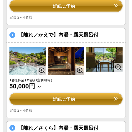
詳細/ご予約
定員:2～4名様
【離れ／かえで】内湯・露天風呂付
1名様料金
( 2名様1室利用時 )
50,000円
～
詳細/ご予約
定員:2～4名様
【離れ／さくら】内湯・露天風呂付