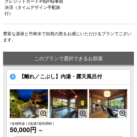
クレジットカード/PayPay事前
u
決済（タイムデザイン手配旅
s
行）
豊富な源泉と竹林水で自然の恵をお感じいただけるプランでござい
ます。
このプランで選択できるお部屋
【離れ／こぶし】内湯・露天風呂付
1名様料金
( 2名様1室利用時 )
50,000円
～