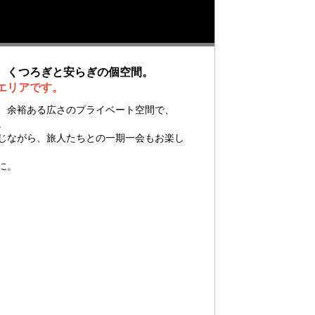
、くつろぎと安らぎの個空間。
エリアです。
、余裕ある広さのプライベート空間で、
。
じながら、旅人たちとの一期一会もお楽し
に。