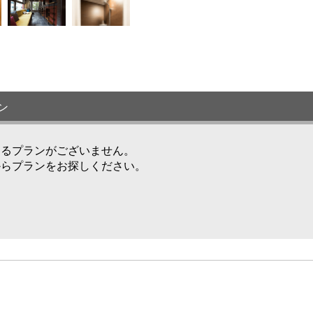
ン
けるプランがございません。
からプランをお探しください。