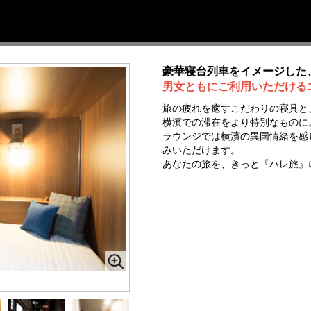
豪華寝台列車をイメージした
男女ともにご利用いただける
旅の疲れを癒すこだわりの寝具と
横濱での滞在をより特別なものに
ラウンジでは横濱の異国情緒を感
みいただけます。
あなたの旅を、きっと『ハレ旅』