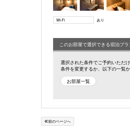
Wi-Fi
あり
このお部屋で選択できる宿泊プラ
選択された条件でご予約いただ
条件を変更するか、以下の一覧
お部屋一覧
前のページへ