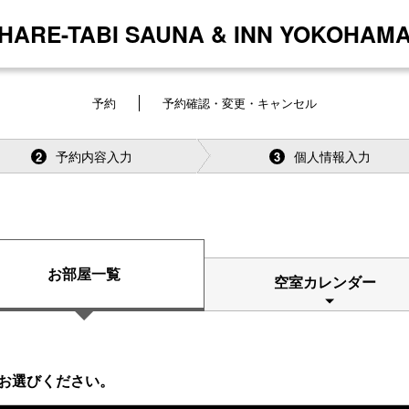
[HARE-TABI SAUNA & INN YOKOHAMA
予約
予約確認・変更・キャンセル
予約内容入力
個人情報入力
2
3
お部屋一覧
空室カレンダー
お選びください。