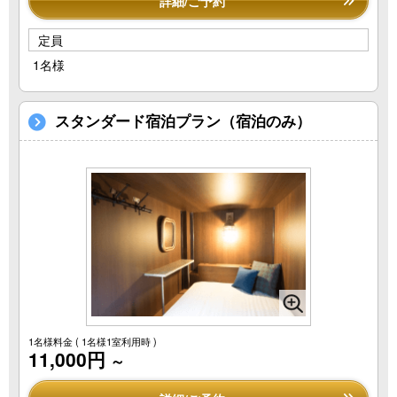
詳細/ご予約
定員
1名様
スタンダード宿泊プラン（宿泊のみ）
1名様料金
( 1名様1室利用時 )
11,000円
～