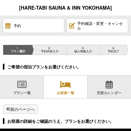
[HARE-TABI SAUNA & INN YOKOHAMA]
予約確認・変更・キャンセ
予約
ル
1
2
3
4
プラン選択
予約内容入力
個人情報入力
予約完了
ご希望の宿泊プランをお選びください。
プラン一覧
お部屋一覧
空室カレンダー
前のページへ
お部屋の詳細をご確認のうえ、プランをお選びください。