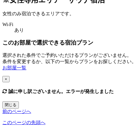
女性のみ宿泊できるエリアです。
Wi-Fi
あり
このお部屋で選択できる宿泊プラン
選択された条件でご予約いただけるプランがございません。
条件を変更するか、以下の一覧からプランをお探しください
お部屋一覧
×
誠に申し訳ございません。エラーが発生しました
閉じる
前のページへ
このページの先頭へ