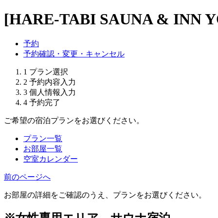
[HARE-TABI SAUNA & INN
予約
予約確認・変更・キャンセル
1
プラン選択
2
予約内容入力
3
個人情報入力
4
予約完了
ご希望の宿泊プランをお選びください。
プラン一覧
お部屋一覧
空室カレンダー
前のページへ
お部屋の詳細をご確認のうえ、プランをお選びください。
※女性専用エリア サウナ宿泊