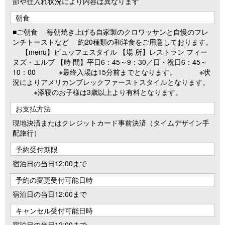
節や仕入れ状況により内容は異なります
朝食
■ご朝食 毎朝焼き上げる自家製のクロワッサンと自慢のフレ
ンチトーストなど 約20種類の和洋食をご用意しております。
【menu】ビュッフェスタイル 【場 所】レストラン フィー
ヌズ・エルブ 【時 間】平日6：45～9：30／日・祝日6：45～
10：00 ※最終入場は15分前までとなります。 ※状
況によりアメリカンブレックファーストスタイルとなります。
※添寝のお子様は3歳以上より有料となります。
お支払方法
現地決済またはクレジットカード事前決済（タイムデザイン手
配旅行）
予約受付期限
宿泊日の当日12:00まで
予約の変更受付可能日時
宿泊日の当日12:00まで
キャンセル受付可能日時
宿泊日の当日12:00まで