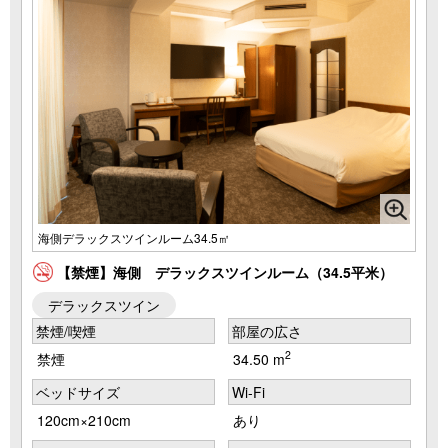
海側デラックスツインルーム34.5㎡
【禁煙】海側 デラックスツインルーム（34.5平米）
デラックスツイン
禁煙/喫煙
部屋の広さ
2
禁煙
34.50 m
ベッドサイズ
Wi-Fi
120cm×210cm
あり