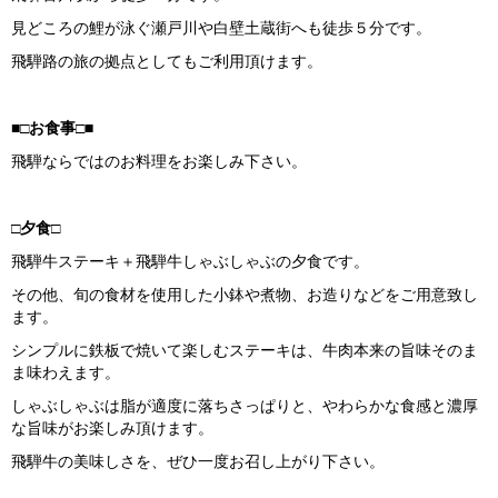
見どころの鯉が泳ぐ瀬戸川や白壁土蔵街へも徒歩５分です。
飛騨路の旅の拠点としてもご利用頂けます。
■□お食事□■
飛騨ならではのお料理をお楽しみ下さい。
□夕食□
飛騨牛ステーキ＋飛騨牛しゃぶしゃぶの夕食です。
その他、旬の食材を使用した小鉢や煮物、お造りなどをご用意致し
ます。
シンプルに鉄板で焼いて楽しむステーキは、牛肉本来の旨味そのま
ま味わえます。
しゃぶしゃぶは脂が適度に落ちさっぱりと、やわらかな食感と濃厚
な旨味がお楽しみ頂けます。
飛騨牛の美味しさを、ぜひ一度お召し上がり下さい。