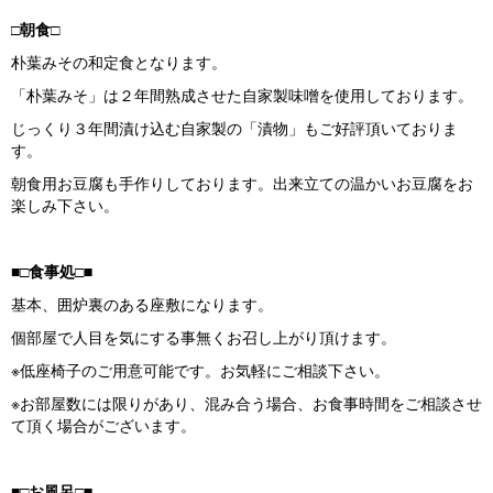
□朝食□
朴葉みその和定食となります。
「朴葉みそ」は２年間熟成させた自家製味噌を使用しております。
じっくり３年間漬け込む自家製の「漬物」もご好評頂いておりま
す。
朝食用お豆腐も手作りしております。出来立ての温かいお豆腐をお
楽しみ下さい。
■□食事処□■
基本、囲炉裏のある座敷になります。
個部屋で人目を気にする事無くお召し上がり頂けます。
※低座椅子のご用意可能です。お気軽にご相談下さい。
※お部屋数には限りがあり、混み合う場合、お食事時間をご相談させ
て頂く場合がございます。
■□お風呂□■