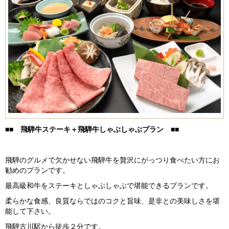
■■ 飛騨牛ステーキ＋飛騨牛しゃぶしゃぶプラン ■■
飛騨のグルメで欠かせない飛騨牛を贅沢にがっつり食べたい方にお
勧めのプランです。
最高級和牛をステーキとしゃぶしゃぶで堪能できるプランです。
柔らかな食感、良質ならではのコクと旨味、是非との美味しさを堪
能して下さい。
飛騨古川駅から徒歩２分です。