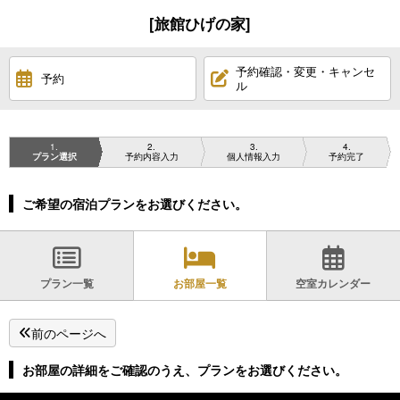
[旅館ひげの家]
予約確認・変更・キャンセ
予約
ル
1
2
3
4
プラン選択
予約内容入力
個人情報入力
予約完了
ご希望の宿泊プランをお選びください。
プラン一覧
お部屋一覧
空室カレンダー
前のページへ
お部屋の詳細をご確認のうえ、プランをお選びください。