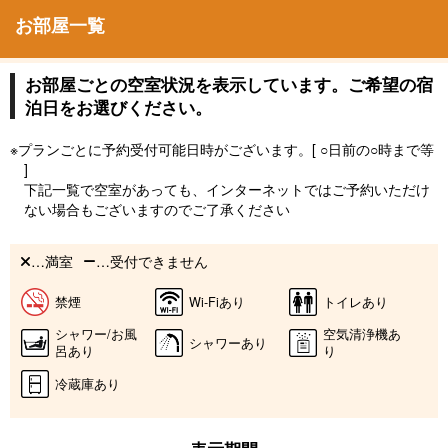
お部屋一覧
お部屋ごとの空室状況を表示しています。ご希望の宿
泊日をお選びください。
※プランごとに予約受付可能日時がございます。[ ○日前の○時まで等
]
下記一覧で空室があっても、インターネットではご予約いただけ
ない場合もございますのでご了承ください
…満室
…受付できません
禁煙
Wi-Fiあり
トイレあり
シャワー/お風
空気清浄機あ
シャワーあり
呂あり
り
冷蔵庫あり