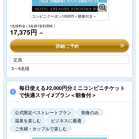
コンビニクーポン1000円＜朝食付き＞
1名様料金
( 3名様1室利用時 )
17,375円
～
詳細/ご予約
定員
3～6名様
毎日使える♪2,000円分ミニコンビニチケット
で快適ステイ♪プラン＜朝食付＞
公式限定ベストレートプラン
朝食のみ
温泉を楽しむ
ビジネスに最適
ご夫婦・カップルで楽しむ