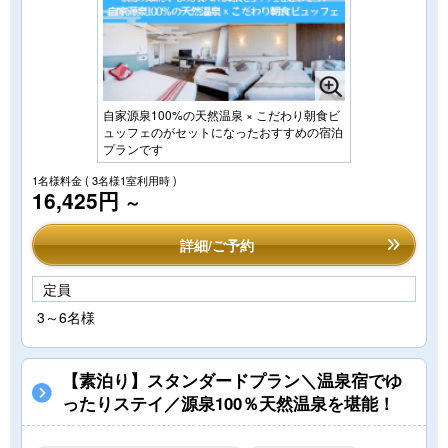
自家源泉100%の天然温泉 × こだわり朝食ビ
ュッフェのがセットになったおすすめの宿泊
プランです
1名様料金
( 3名様1室利用時 )
16,425円
～
詳細/ご予約
定員
3～6名様
【素泊り】スタンダードプラン＼温泉宿でゆ
ったりステイ／源泉100％天然温泉を堪能！