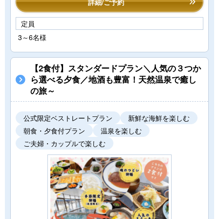
詳細/ご予約
定員
3～6名様
【2食付】スタンダードプラン＼人気の３つか
ら選べる夕食／地酒も豊富！天然温泉で癒し
の旅～
公式限定ベストレートプラン
新鮮な海鮮を楽しむ
朝食・夕食付プラン
温泉を楽しむ
ご夫婦・カップルで楽しむ