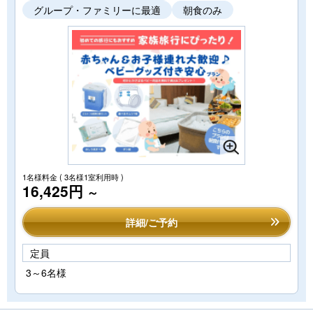
グループ・ファミリーに最適
朝食のみ
1名様料金
( 3名様1室利用時 )
16,425円
～
詳細/ご予約
定員
3～6名様