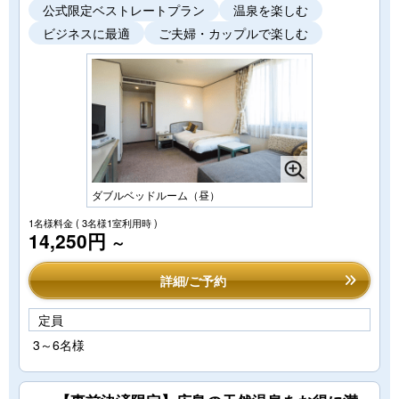
公式限定ベストレートプラン
温泉を楽しむ
ビジネスに最適
ご夫婦・カップルで楽しむ
ダブルベッドルーム（昼）
1名様料金
( 3名様1室利用時 )
14,250円
～
詳細/ご予約
定員
3～6名様