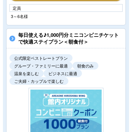
定員
3～6名様
毎日使える♪1,000円分ミニコンビニチケット
で快適ステイプラン＜朝食付＞
公式限定ベストレートプラン
グループ・ファミリーに最適
朝食のみ
温泉を楽しむ
ビジネスに最適
ご夫婦・カップルで楽しむ