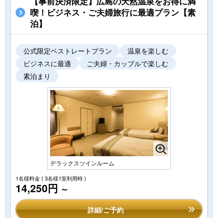
【事前決済限定】広島の天然温泉をお得に満
喫！ビジネス・ご夫婦旅行に最適プラン【素
泊】
公式限定ベストレートプラン
温泉を楽しむ
ビジネスに最適
ご夫婦・カップルで楽しむ
素泊まり
デラックスツインルーム
1名様料金
( 3名様1室利用時 )
14,250円
～
詳細/ご予約