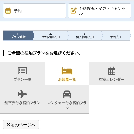
予約確認・変更・キャンセ
予約
ル
1
2
3
4
プラン選択
予約内容入力
個人情報入力
予約完了
ご希望の宿泊プランをお選びください。
プラン一覧
お部屋一覧
空室カレンダー
航空券付き宿泊プラン
レンタカー付き宿泊プラ
ン
前のページへ