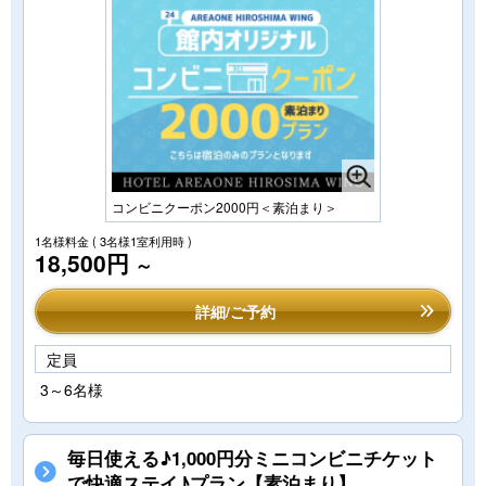
コンビニクーポン2000円＜素泊まり＞
1名様料金
( 3名様1室利用時 )
18,500円
～
詳細/ご予約
定員
3～6名様
毎日使える♪1,000円分ミニコンビニチケット
で快適ステイ♪プラン【素泊まり】