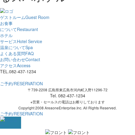
ゲストルーム
Guest Room
お食事
について
Restaurant
ホテル
サービス
Hotel Service
温泉について
Spa
よくある質問
FAQ
お問い合わせ
Contact
アクセス
Access
TEL.082-437-1234
ご予約/RESERVATION
〒739-2208 広島県東広島市河内町入野11296-72
Tel. 082-437-1234
※営業・セールスの電話はお断りしております
Copyright 2008 AreaoneEnterprise.Inc. All Rights Reserved.
ご予約/RESERVATION