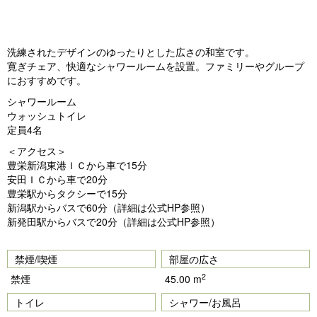
洗練されたデザインのゆったりとした広さの和室です。
寛ぎチェア、快適なシャワールームを設置。ファミリーやグループ
におすすめです。
シャワールーム
ウォッシュトイレ
定員4名
＜アクセス＞
豊栄新潟東港ＩＣから車で15分
安田ＩＣから車で20分
豊栄駅からタクシーで15分
新潟駅からバスで60分（詳細は公式HP参照）
新発田駅からバスで20分（詳細は公式HP参照）
禁煙/喫煙
部屋の広さ
2
禁煙
45.00 m
トイレ
シャワー/お風呂