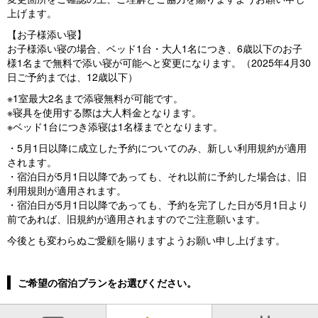
上げます。
【お子様添い寝】
お子様添い寝の場合、ベッド1台・大人1名につき、6歳以下のお子
様1名まで無料で添い寝が可能へと変更になります。（2025年4月30
日ご予約までは、12歳以下）
※1室最大2名まで添寝無料が可能です。
※寝具を使用する際は大人料金となります。
※ベッド1台につき添寝は1名様までとなります。
・5月1日以降に成立した予約についてのみ、新しい利用規約が適用
されます。
・宿泊日が5月1日以降であっても、それ以前に予約した場合は、旧
利用規則が適用されます。
・宿泊日が5月1日以降であっても、予約を完了した日が5月1日より
前であれば、旧規約が適用されますのでご注意願います。
今後とも変わらぬご愛顧を賜りますようお願い申し上げます。
ご希望の宿泊プランをお選びください。