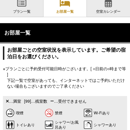
プラン一覧
お部屋一覧
空室カレンダー
お部屋一覧
お部屋ごとの空室状況を表示しています。ご希望の宿
泊日をお選びください。
※プランごとに予約受付可能日時がございます。[ ○日前の○時まで等
]
下記一覧で空室があっても、インターネットではご予約いただけ
ない場合もございますのでご了承ください
…満室
[99]…残室数
…受付できません
喫煙
禁煙
Wi-Fiあり
シャワー/お風
トイレあり
シャワーあり
呂あり