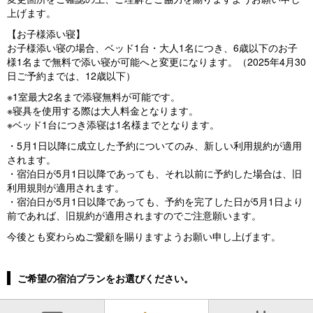
上げます。
【お子様添い寝】
お子様添い寝の場合、ベッド1台・大人1名につき、6歳以下のお子
様1名まで無料で添い寝が可能へと変更になります。（2025年4月30
日ご予約までは、12歳以下）
※1室最大2名まで添寝無料が可能です。
※寝具を使用する際は大人料金となります。
※ベッド1台につき添寝は1名様までとなります。
・5月1日以降に成立した予約についてのみ、新しい利用規約が適用
されます。
・宿泊日が5月1日以降であっても、それ以前に予約した場合は、旧
利用規則が適用されます。
・宿泊日が5月1日以降であっても、予約を完了した日が5月1日より
前であれば、旧規約が適用されますのでご注意願います。
今後とも変わらぬご愛顧を賜りますようお願い申し上げます。
ご希望の宿泊プランをお選びください。