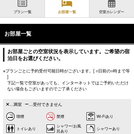
プラン一覧
お部屋一覧
空室カレンダー
お部屋一覧
お部屋ごとの空室状況を表示しています。ご希望の宿
泊日をお選びください。
※プランごとに予約受付可能日時がございます。[ ○日前の○時まで等
]
下記一覧で空室があっても、インターネットではご予約いただけ
ない場合もございますのでご了承ください
…満室
…受付できません
喫煙
禁煙
Wi-Fiあり
シャワー/お風
トイレあり
シャワーあり
呂あり