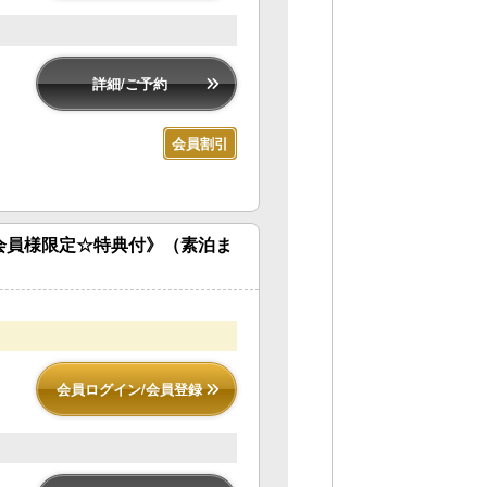
詳細/ご予約
会員割引
会員様限定☆特典付》（素泊ま
会員ログイン/会員登録