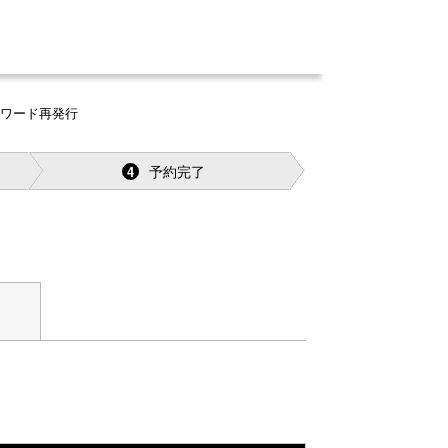
スワード再発行
予約完了
4