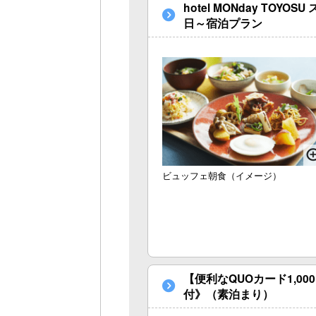
hotel MONday T
日～宿泊プラン
ビュッフェ朝食（イメージ）
【便利なQUOカード1,
付》（素泊まり）