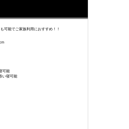
寝も可能でご家族利用におすすめ！！
cm
寝可能
添い寝可能