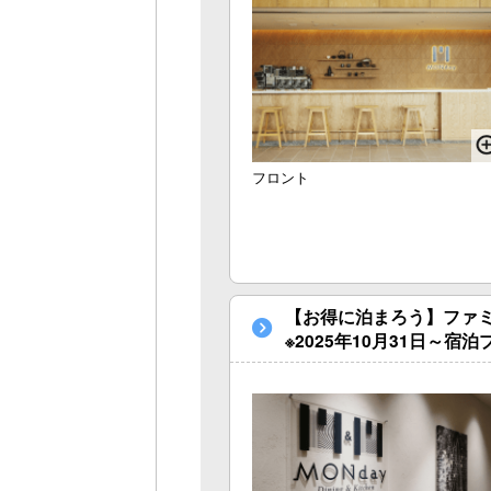
フロント
【お得に泊まろう】ファ
※2025年10月31日～宿泊