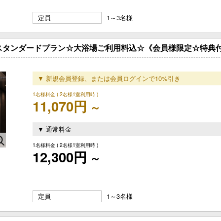
定員
1～3名様
TOYOSU スタンダードプラン☆大浴場ご利用料込☆《会員様限定☆特
▼ 新規会員登録、または会員ログインで10%引き
1名様料金
( 2名様1室利用時 )
11,070円
～
▼ 通常料金
1名様料金
( 2名様1室利用時 )
12,300円
～
定員
1～3名様