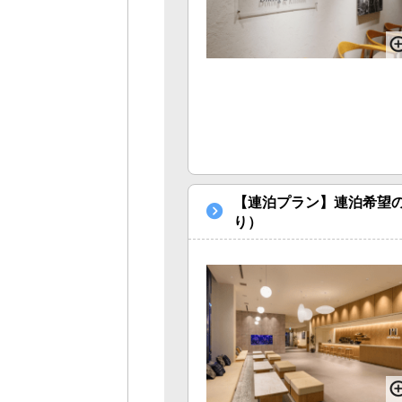
【連泊プラン】連泊希望
り）