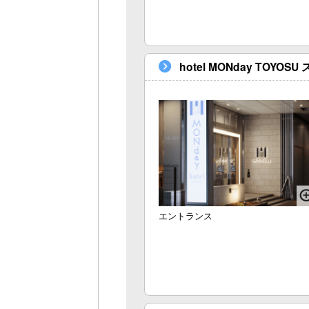
hotel MONday 
エントランス