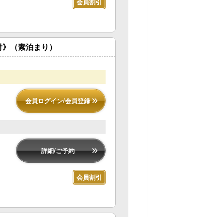
会員割引
典付》（素泊まり）
会員ログイン/会員登録
詳細/ご予約
会員割引