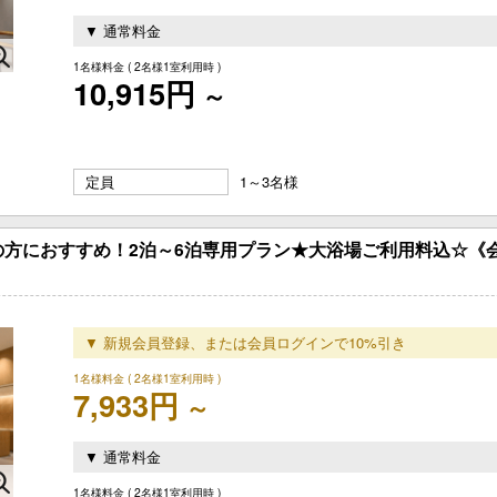
▼ 通常料金
1名様料金
( 2名様1室利用時 )
10,915円
～
定員
1～3名様
の方におすすめ！2泊～6泊専用プラン★大浴場ご利用料込☆《
▼ 新規会員登録、または会員ログインで10%引き
1名様料金
( 2名様1室利用時 )
7,933円
～
▼ 通常料金
1名様料金
( 2名様1室利用時 )