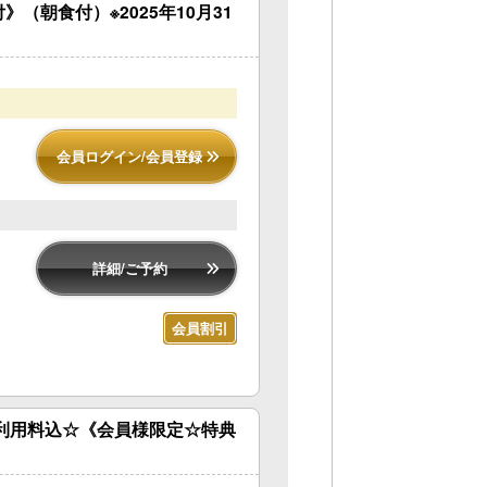
》（朝食付）※2025年10月31
会員ログイン/会員登録
詳細/ご予約
会員割引
ご利用料込☆《会員様限定☆特典