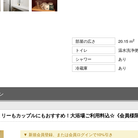
2
部屋の広さ
20.15 m
トイレ
温水洗浄
シャワー
あり
冷蔵庫
あり
ン
ミリーもカップルにもおすすめ！大浴場ご利用料込☆《会員様
▼ 新規会員登録、または会員ログインで10%引き