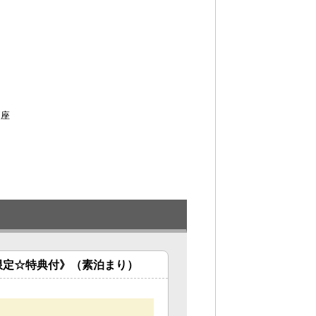
便座
限定☆特典付》（素泊まり）