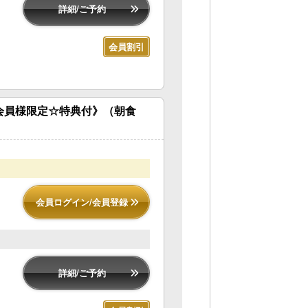
詳細/ご予約
会員割引
会員様限定☆特典付》（朝食
会員ログイン/会員登録
詳細/ご予約