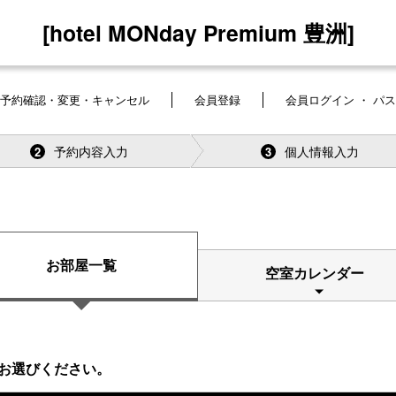
[hotel MONday Premium 豊洲]
予約確認・変更・キャンセル
会員登録
会員ログイン ・ パ
予約内容入力
個人情報入力
2
3
お部屋一覧
空室カレンダー
お選びください。