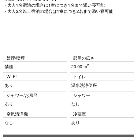
・大人1名宿泊の場合は1室につき1名まで添い寝可能
・大人2名以上宿泊の場合は1室につき2名まで添い寝可能
禁煙/喫煙
部屋の広さ
2
禁煙
20.00 m
Wi-Fi
トイレ
あり
温水洗浄便座
シャワー/お風呂
シャワー
あり
なし
空気清浄機
冷蔵庫
なし
あり