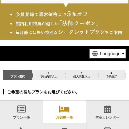
1
2
3
4
プラン選択
予約内容入力
個人情報入力
予約完了
ご希望の宿泊プランをお選びください。
プラン一覧
お部屋一覧
空室カレンダー