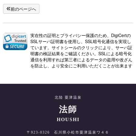
前のページへ
実在性の証明とプライバシー保護のため、DigiCertの
SSLサーバ証明書を使用し、SSL暗号化通信を実現し
ています。サイトシールのクリックにより、サーバ証
明書の検証結果をご確認ください。SSLによる暗号化
通信を利用すれば第三者によるデータの盗用や改ざん
を防止し、より安全にご利用いただくことが出来ます
北陸 粟津温泉
法師
HOUSHI
〒923-0326 石川県小松市粟津温泉ワ４６