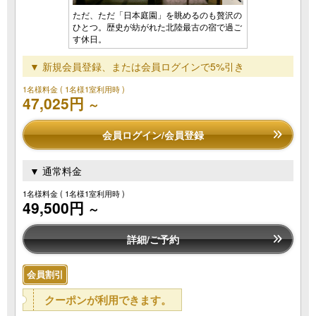
ただ、ただ「日本庭園」を眺めるのも贅沢の
ひとつ。歴史が紡がれた北陸最古の宿で過ご
す休日。
▼ 新規会員登録、または会員ログインで5%引き
1名様料金
( 1名様1室利用時 )
47,025円
～
会員ログイン/会員登録
▼ 通常料金
1名様料金
( 1名様1室利用時 )
49,500円
～
詳細/ご予約
会員割引
クーポンが利用できます。