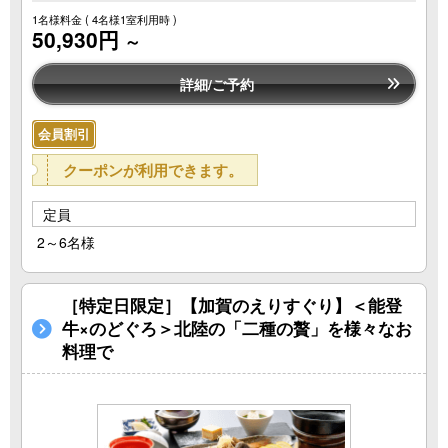
1名様料金
( 4名様1室利用時 )
50,930円
～
詳細/ご予約
会員割引
クーポンが利用できます。
定員
2～6名様
［特定日限定］【加賀のえりすぐり】＜能登
牛×のどぐろ＞北陸の「二種の贅」を様々なお
料理で