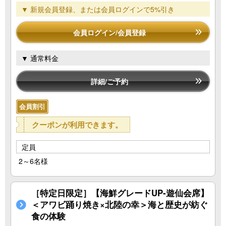
▼ 新規会員登録、または会員ログインで5%引き
会員ログイン/会員登録
▼ 通常料金
詳細/ご予約
会員割引
クーポンが利用できます。
定員
2～6名様
［特定日限定］【海鮮グレードUP‐遊仙会席】
＜アワビ踊り焼き×北陸の幸＞海と歴史が紡ぐ
食の体験