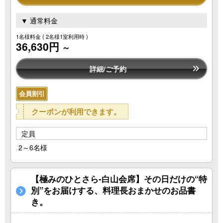
▼ 通常料金
1名様料金
( 2名様1室利用時 )
36,630円
～
詳細/ご予約
会員割引
クーポンが利用できます。
定員
2～6名様
【極みのひとさら‐白山会席】その日だけの“特
別”をお届けする、料理長おまかせのお品書
き。