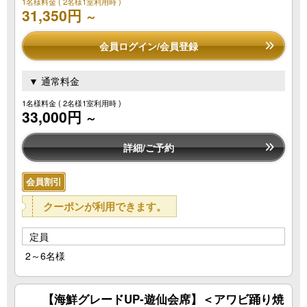
1名様料金
( 2名様1室利用時 )
31,350円
～
会員ログイン/会員登録
▼ 通常料金
1名様料金
( 2名様1室利用時 )
33,000円
～
詳細/ご予約
会員割引
クーポンが利用できます。
定員
2～6名様
【海鮮グレードUP‐遊仙会席】＜アワビ踊り焼