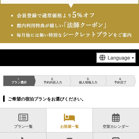
1
2
3
4
プラン選択
予約内容入力
個人情報入力
予約完了
ご希望の宿泊プランをお選びください。
プラン一覧
お部屋一覧
空室カレンダー