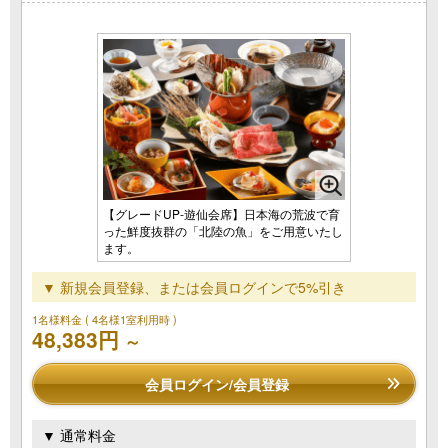
【グレードUP‐遊仙会席】日本海の荒波で育
った鮮度抜群の「北陸の魚」をご用意いたし
ます。
▼ 新規会員登録、または会員ログインで5%引き
1名様料金
( 4名様1室利用時 )
48,383円
～
会員ログイン/会員登録
▼ 通常料金