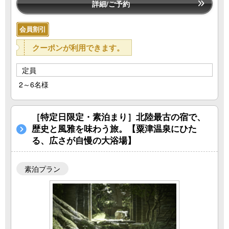
詳細/ご予約
会員割引
クーポンが利用できます。
定員
2～6名様
［特定日限定・素泊まり］北陸最古の宿で、
歴史と風雅を味わう旅。【粟津温泉にひた
る、広さが自慢の大浴場】
素泊プラン