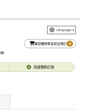
確認購物車並前往預訂
0
密碼
完成預約訂房
4