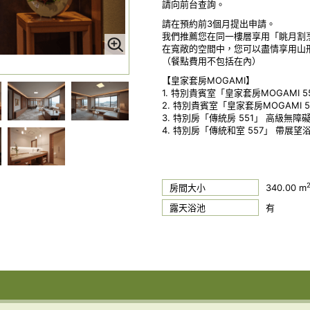
請向前台查詢。
請在預約前3個月提出申請。
我們推薦您在同一樓層享用「眺月割烹
在寬敞的空間中，您可以盡情享用山
（餐點費用不包括在內）
【皇家套房MOGAMI】
1. 特別貴賓室「皇家套房MOGAMI 5
2. 特別貴賓室「皇家套房MOGAMI 5
3. 特別房「傳統房 551」 高級無障
4. 特別房「傳統和室 557」 帶展
房間大小
340.00 m
露天浴池
有