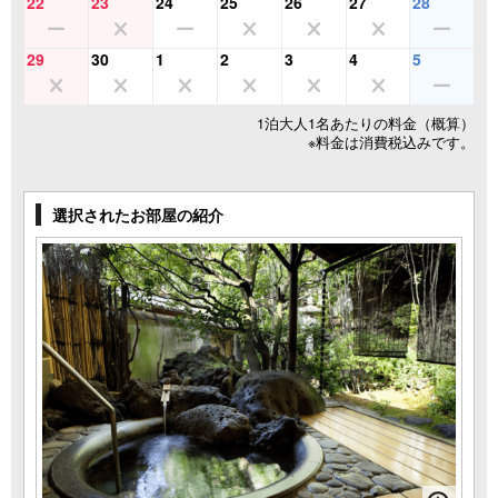
22
23
24
25
26
27
28
29
30
1
2
3
4
5
1泊大人1名あたりの料金（概算）
※料金は消費税込みです。
選択されたお部屋の紹介