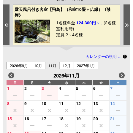
露天風呂付き客室【飛鳥】（和室10畳＋広縁）《禁
n
煙》
＋
様1
1名様料金
124,300円～ ,
(2名様1
Previous
N
室利用時)
定員 2～4名様
カレンダーの説明 …
2026年9月
10月
11月
12月
2027年1月
2026年11月
日
月
火
水
木
金
土
1
2
3
4
5
6
7
8
9
10
11
12
13
14
15
16
17
18
19
20
21