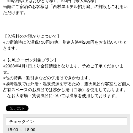
※5名様以上はおひとり様1，100円（最大6名様）
当館にご宿泊のお客様は「西村屋ホテル招月庭」の施設もご利用い
ただけます。
【入浴料のお預かりについて】
※ご宿泊時に入湯税150円の他、別途入浴料280円をお支払いいただ
きます。
※【JALクーポン対象プラン】
※2023年4月1日より全館禁煙となります、予めご了承くださいま
せ。
※他の特典・割引きなどの併用はできかねます。
※城崎温泉では外湯・温泉資源を守るため、露天風呂付客室など個人
占有スペースのお風呂では沸かし湯（白湯）を使用しております。
なお大浴場・貸切風呂については温泉を使用しております。
チェックイン
15:00 ～ 18:00