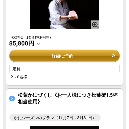
1名様料金
( 2名様1室利用時 )
85,800円
～
詳細/ご予約
定員
2～6名様
松葉かにづくし《お一人様につき松葉蟹1.5杯
相当使用》
かにシーズンのプラン（11月7日～3月31日）