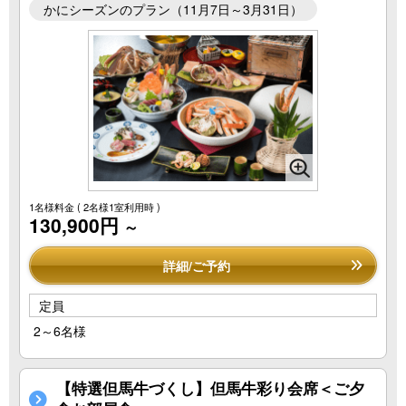
かにシーズンのプラン（11月7日～3月31日）
1名様料金
( 2名様1室利用時 )
130,900円
～
詳細/ご予約
定員
2～6名様
【特選但馬牛づくし】但馬牛彩り会席＜ご夕