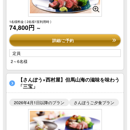
1名様料金
( 2名様1室利用時 )
74,800円
～
詳細/ご予約
定員
2～6名様
【さんぽう×西村屋】但馬山海の滋味を味わう
「三宝」
2026年4月1日以降のプラン
さんぽうご夕食プラン