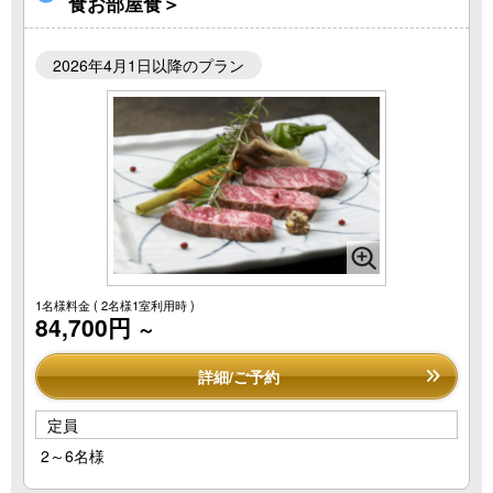
食お部屋食＞
2026年4月1日以降のプラン
1名様料金
( 2名様1室利用時 )
84,700円
～
詳細/ご予約
定員
2～6名様