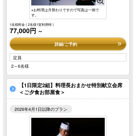
※お料理は月替わりですので写真は一例で
す。
1名様料金
( 2名様1室利用時 )
77,000円
～
詳細/ご予約
定員
2～6名様
【1日限定2組】料理長おまかせ特別献立会席
＜ご夕食お部屋食＞
2026年4月1日以降のプラン