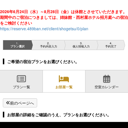
2026年6月24日（水）～8月28日（金）は休館とさせていただきます。
期間中のご宿泊につきましては、
姉妹館・西村屋ホテル招月庭への宿泊
をご検討ください
https://reserve.489ban.net/client/shogetsu/0/plan
1
2
3
4
プラン選択
予約内容入力
個人情報入力
予約完了
ご希望の宿泊プランをお選びください。
プラン一覧
お部屋一覧
空室カレンダー
前のページへ
お部屋の詳細をご確認のうえ、プランをお選びください。