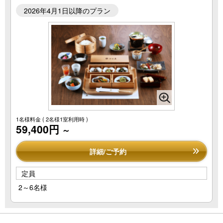
2026年4月1日以降のプラン
1名様料金
( 2名様1室利用時 )
59,400円
～
詳細/ご予約
定員
2～6名様