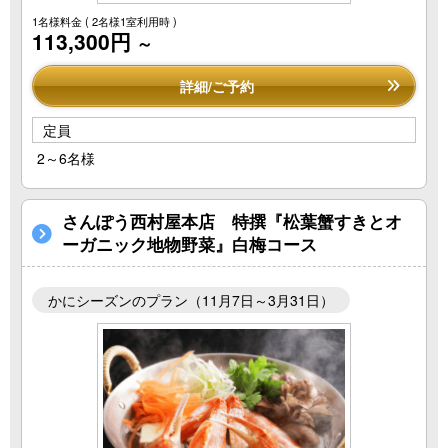
1名様料金
( 2名様1室利用時 )
113,300円
～
詳細/ご予約
定員
2～6名様
さんぽう西村屋本店 特撰『松葉蟹すきとオ
ーガニック地物野菜』白梅コース
かにシーズンのプラン（11月7日～3月31日）