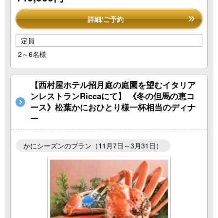
詳細/ご予約
定員
2～6名様
【西村屋ホテル招月庭の庭園を望むイタリア
ンレストランRiccaにて】 《冬の但馬の恵コ
ース》松葉かにおひとり様一杯相当のディナ
ー
かにシーズンのプラン（11月7日～3月31日）