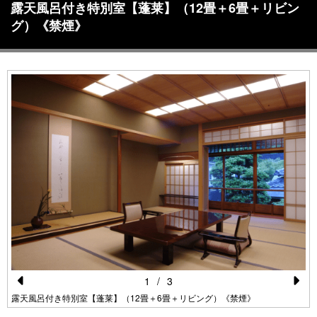
露天風呂付き特別室【蓬莱】（12畳＋6畳＋リビン
グ）《禁煙》
1
/
3
Pr
N
露天風呂付き特別室【蓬莱】（12畳＋6畳＋リビング）《禁煙》