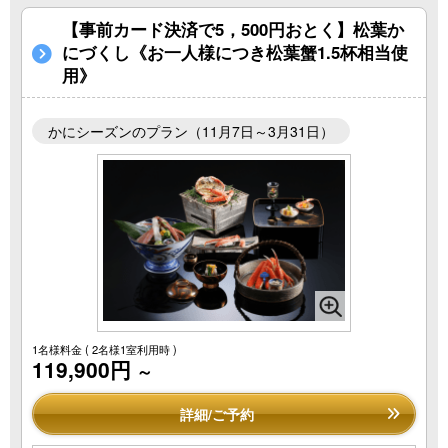
【事前カード決済で5，500円おとく】松葉か
にづくし《お一人様につき松葉蟹1.5杯相当使
用》
かにシーズンのプラン（11月7日～3月31日）
1名様料金
( 2名様1室利用時 )
119,900円
～
詳細/ご予約