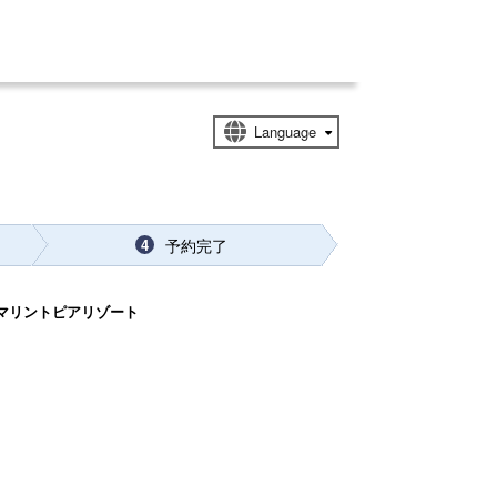
予約完了
4
リントピアリゾート