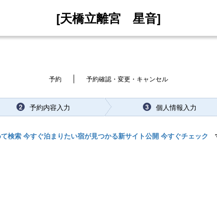
[天橋立離宮 星音]
予約
予約確認・変更・キャンセル
予約内容入力
個人情報入力
2
3
めて検索 今すぐ泊まりたい宿が見つかる新サイト公開 今すぐチェック
マ