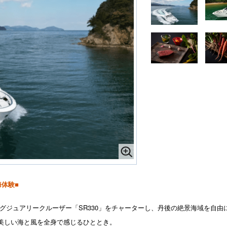
体験■
グジュアリークルーザー「SR330」をチャーターし、丹後の絶景海域を自
美しい海と風を全身で感じるひととき。