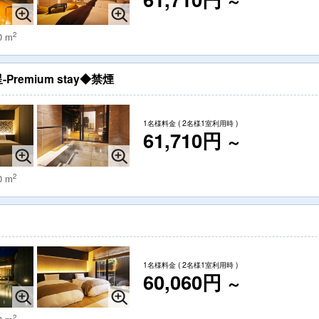
～
2
0 m
emium stay◆禁煙
1名様料金
( 2名様1室利用時 )
61,710円
～
2
0 m
1名様料金
( 2名様1室利用時 )
60,060円
～
2