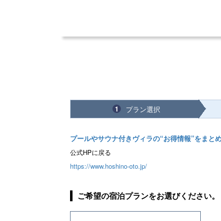
プラン選択
1
プールやサウナ付きヴィラの“お得情報”をまと
公式HPに戻る
https://www.hoshino-oto.jp/
ご希望の宿泊プランをお選びください。