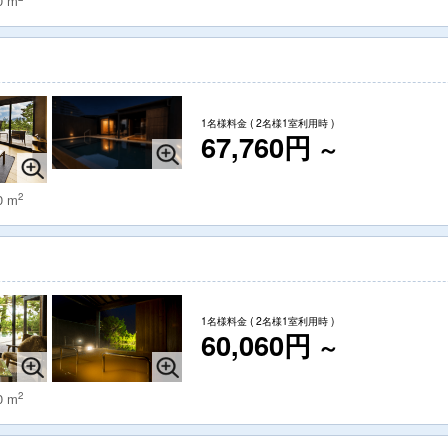
0 m
1名様料金
( 2名様1室利用時 )
67,760円
～
2
0 m
1名様料金
( 2名様1室利用時 )
60,060円
～
2
0 m