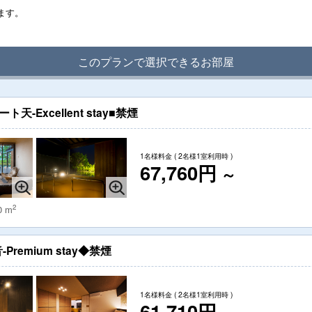
ます。
このプランで選択できるお部屋
Excellent stay■禁煙
1名様料金
( 2名様1室利用時 )
67,760円
～
2
0 m
emium stay◆禁煙
1名様料金
( 2名様1室利用時 )
61,710円