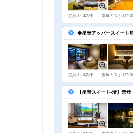
定員:1～3名様
部屋の広さ:120.0
◆星音アッパースイート星-Pr
定員:1～3名様
部屋の広さ:120.0
【星音スイート-渚】禁煙