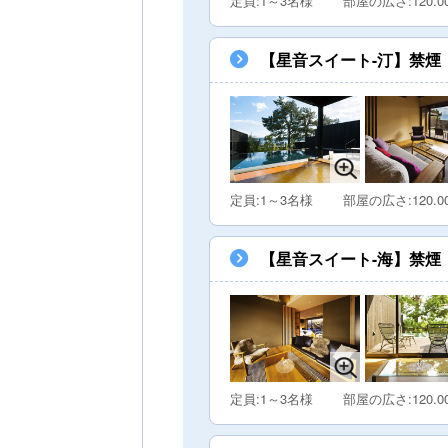
定員:1～3名様
部屋の広さ:120.0
【星音スイート-汀】禁煙
定員:1～3名様
部屋の広さ:120.0
【星音スイート-海】禁煙
定員:1～3名様
部屋の広さ:120.0