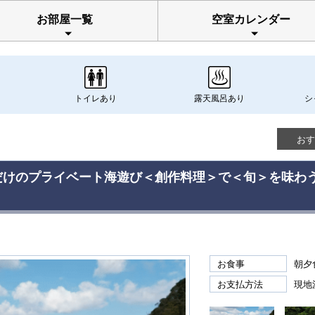
お部屋一覧
空室カレンダー
トイレあり
露天風呂あり
シ
おす
ただけのプライベート海遊び＜創作料理＞で＜旬＞を味わ
お食事
朝夕
お支払方法
現地