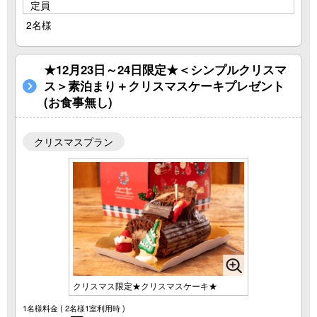
定員
2名様
★12月23日～24日限定★＜シンプルクリスマ
ス＞素泊まり＋クリスマスケーキプレゼント
(お食事無し)
クリスマスプラン
クリスマス限定★クリスマスケーキ★
1名様料金
( 2名様1室利用時 )