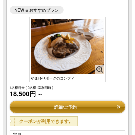
NEW & おすすめプラン
やまゆりポークのコンフィ
1名様料金
( 2名様1室利用時 )
18,500円
～
詳細/ご予約
クーポンが利用できます。
定員