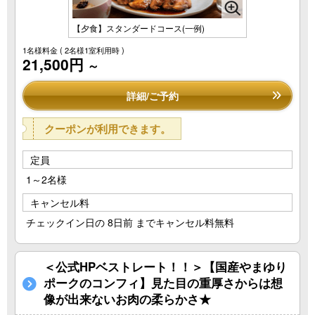
【夕食】スタンダードコース(一例)
1名様料金
( 2名様1室利用時 )
21,500円
～
詳細/ご予約
クーポンが利用できます。
定員
1～2名様
キャンセル料
チェックイン日の 8日前 までキャンセル料無料
＜公式HPベストレート！！＞【国産やまゆり
ポークのコンフィ】見た目の重厚さからは想
像が出来ないお肉の柔らかさ★