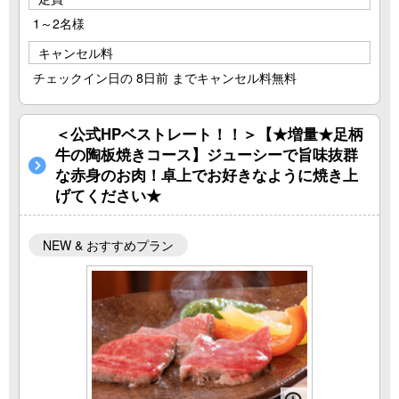
1～2名様
キャンセル料
チェックイン日の 8日前 までキャンセル料無料
＜公式HPベストレート！！＞【★増量★足柄
牛の陶板焼きコース】ジューシーで旨味抜群
な赤身のお肉！卓上でお好きなように焼き上
げてください★
NEW & おすすめプラン