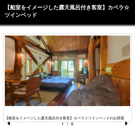
【船室をイメージした露天風呂付き客室】カペラ☆
ツインベッド
【船室をイメージした露天風呂付き客室】カペラ☆ツインベッドのお部屋
1
/
6
Pr
N