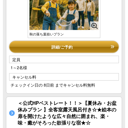
秋の落ち葉拾いプラン
詳細/ご予約
定員
1～2名様
キャンセル料
チェックイン日の 8日前 までキャンセル料無料
＜公式HPベストレート！！＞【夏休み・お盆
休みプラン 】全客室露天風呂付き☆★絵本の
扉を開けたような広々自然に囲まれ、楽・
味・癒がそろった欲張りな宿★☆