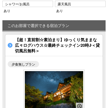
シャワー/お風呂
露天風呂
あり
あり
このお部屋で選択できる宿泊プラン
【超！直前割☆素泊まり】ゆっくり気ままな
広々ログハウス☆最終チェックイン20時♪＜貸
切風呂無料＞
夕食無しプラン