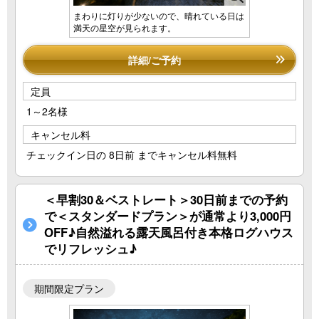
まわりに灯りが少ないので、晴れている日は
満天の星空が見られます。
詳細/ご予約
定員
1～2名様
キャンセル料
チェックイン日の 8日前 までキャンセル料無料
＜早割30＆ベストレート＞30日前までの予約
で＜スタンダードプラン＞が通常より3,000円
OFF♪自然溢れる露天風呂付き本格ログハウス
でリフレッシュ♪
期間限定プラン