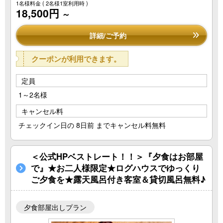
1名様料金
( 2名様1室利用時 )
18,500円
～
詳細/ご予約
クーポンが利用できます。
定員
1～2名様
キャンセル料
チェックイン日の 8日前 までキャンセル料無料
＜公式HPベストレート！！＞『夕食はお部屋
で』★お二人様限定★ログハウスでゆっくり
ご夕食を★露天風呂付き客室＆貸切風呂無料♪
夕食部屋出しプラン