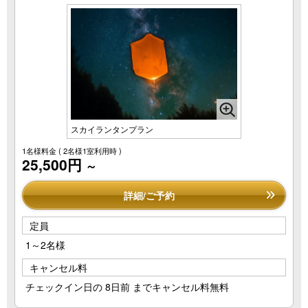
スカイランタンプラン
1名様料金
( 2名様1室利用時 )
25,500円
～
詳細/ご予約
定員
1～2名様
キャンセル料
チェックイン日の 8日前 までキャンセル料無料