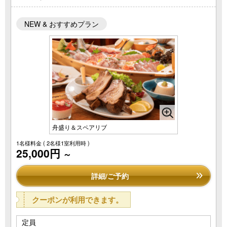
NEW & おすすめプラン
舟盛り＆スペアリブ
1名様料金
( 2名様1室利用時 )
25,000円
～
詳細/ご予約
クーポンが利用できます。
定員