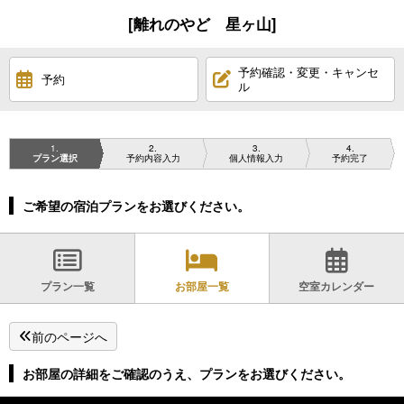
[離れのやど 星ヶ山]
予約確認・変更・キャンセ
予約
ル
1
2
3
4
プラン選択
予約内容入力
個人情報入力
予約完了
ご希望の宿泊プランをお選びください。
プラン一覧
お部屋一覧
空室カレンダー
前のページへ
お部屋の詳細をご確認のうえ、プランをお選びください。