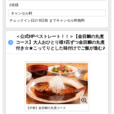
2名様
キャンセル料
チェックイン日の 8日前 までキャンセル料無料
＜公式HPベストレート！！＞【金目鯛の丸煮
コース】大人おひとり様1匹ずつ金目鯛の丸煮
付き☆★こってりとした味付けでご飯が進む♪
【夕食】金目鯛の丸煮コース