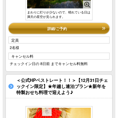
まわりに灯りが少ないので、晴れている日は
満天の星空が見られます。
詳細/ご予約
定員
2名様
キャンセル料
チェックイン日の 8日前 までキャンセル料無料
＜公式HPベストレート！！＞【12月31日チェ
ックイン限定】★年越し連泊プラン★新年を
特製おせち料理で迎えよう♪