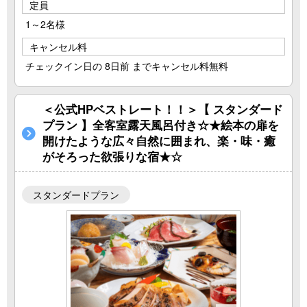
定員
1～2名様
キャンセル料
チェックイン日の 8日前 までキャンセル料無料
＜公式HPベストレート！！＞【 スタンダード
プラン 】全客室露天風呂付き☆★絵本の扉を
開けたような広々自然に囲まれ、楽・味・癒
がそろった欲張りな宿★☆
スタンダードプラン