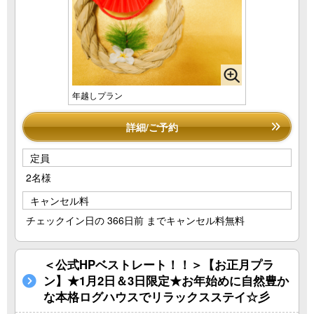
年越しプラン
詳細/ご予約
定員
2名様
キャンセル料
チェックイン日の 366日前 までキャンセル料無料
＜公式HPベストレート！！＞【お正月プラ
ン】★1月2日＆3日限定★お年始めに自然豊か
な本格ログハウスでリラックスステイ☆彡