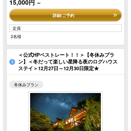
15,000円
～
詳細/ご予約
定員
2名様
＜公式HPベストレート！！＞【冬休みプラ
ン】＜冬だって楽しい星降る夜のログハウス
ステイ＞12月27日～12月30日限定★
冬休みプラン