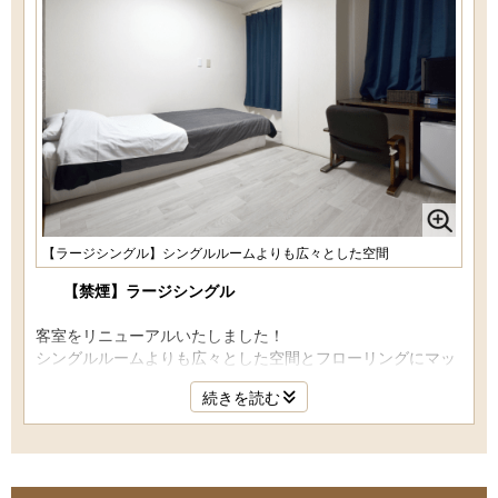
【ラージシングル】シングルルームよりも広々とした空間
【禁煙】ラージシングル
客室をリニューアルいたしました！
シングルルームよりも広々とした空間とフローリングにマッ
トレスを設置した【アジアンスタイル】でリラックス♪
続きを読む
清潔感あふれるお部屋は女性にもおすすめです。
◆ベッドサイズ：ベッド幅105cm
◆バスローブはフロントにて貸し出しいたします。
◆インターネット無線LAN(Wi-Fi対応)接続無料