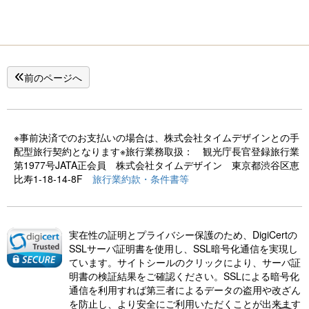
前のページへ
※事前決済でのお支払いの場合は、株式会社タイムデザインとの手
配型旅行契約となります※旅行業務取扱： 観光庁長官登録旅行業
第1977号JATA正会員 株式会社タイムデザイン 東京都渋谷区恵
比寿1-18-14-8F
旅行業約款・条件書等
実在性の証明とプライバシー保護のため、DigiCertの
SSLサーバ証明書を使用し、SSL暗号化通信を実現し
ています。サイトシールのクリックにより、サーバ証
明書の検証結果をご確認ください。SSLによる暗号化
通信を利用すれば第三者によるデータの盗用や改ざん
を防止し、より安全にご利用いただくことが出来ます