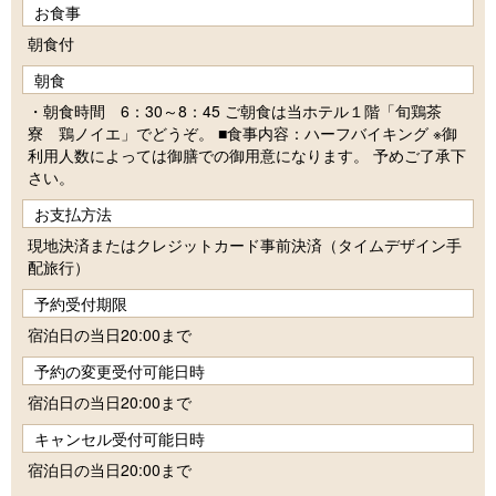
お食事
朝食付
朝食
・朝食時間 6：30～8：45 ご朝食は当ホテル１階「旬鶏茶
寮 鶏ノイエ」でどうぞ。 ■食事内容：ハーフバイキング ※御
利用人数によっては御膳での御用意になります。 予めご了承下
さい。
お支払方法
現地決済またはクレジットカード事前決済（タイムデザイン手
配旅行）
予約受付期限
宿泊日の当日20:00まで
予約の変更受付可能日時
宿泊日の当日20:00まで
キャンセル受付可能日時
宿泊日の当日20:00まで