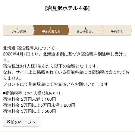
[岩見沢ホテル４条]
1
2
3
4
プラン選択
予約内容入力
個人情報入力
予約完了
北海道 宿泊税導入について
2026年4月1日より、北海道条例に基づき宿泊税を別途申し受けま
す。
宿泊税はお1人様1泊あたり以下の金額となります。
なお、サイト上に掲載されている宿泊料金には宿泊税は含まれてお
りません。
フロントにて別途現金にてお支払いをお願いいたします
■宿泊税率（お1人様1泊あたり）
宿泊料金 2万円未満：100円
宿泊料金 2万円以上5万円未満：200円
宿泊料金 5万円以上：500円
前のページへ