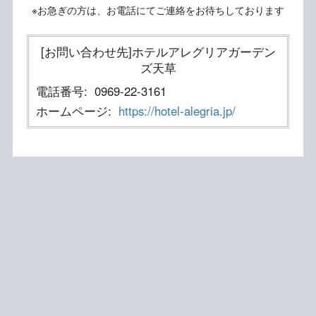
※お急ぎの方は、お電話にてご連絡をお待ちしております
[お問い合わせ先]ホテルアレグリアガーデン
ズ天草
電話番号:
0969-22-3161
ホームページ:
https://hotel-alegria.jp/