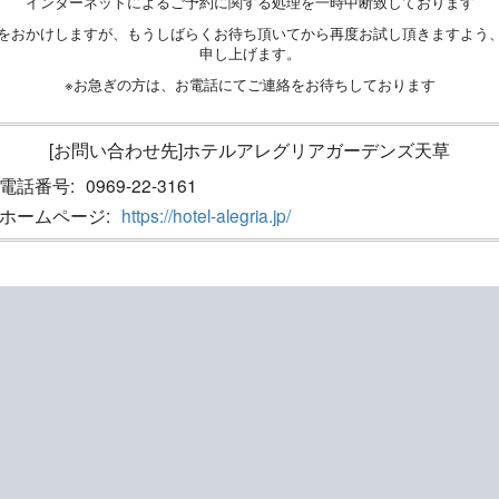
インターネットによるご予約に関する処理を一時中断致しております
をおかけしますが、もうしばらくお待ち頂いてから再度お試し頂きますよう
申し上げます。
※お急ぎの方は、お電話にてご連絡をお待ちしております
[お問い合わせ先]ホテルアレグリアガーデンズ天草
電話番号:
0969-22-3161
ホームページ:
https://hotel-alegria.jp/