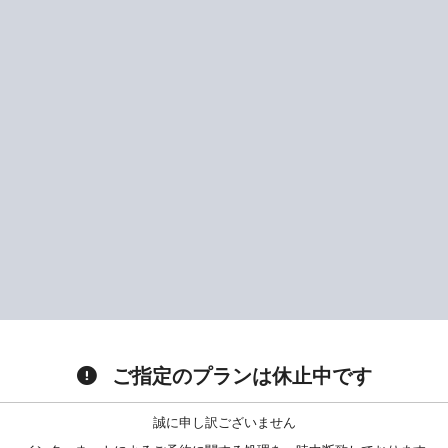
ご指定のプランは休止中です
誠に申し訳ございません