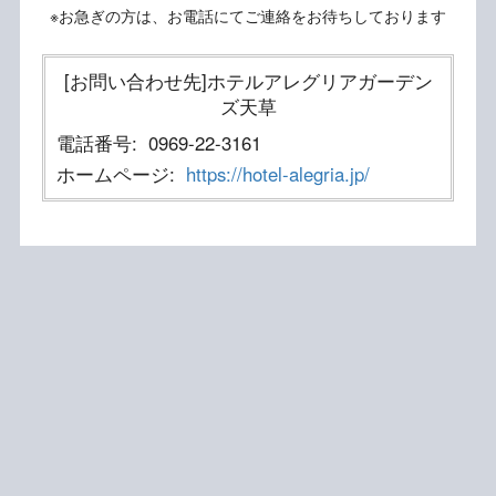
※お急ぎの方は、お電話にてご連絡をお待ちしております
[お問い合わせ先]ホテルアレグリアガーデン
ズ天草
電話番号:
0969-22-3161
ホームページ:
https://hotel-alegria.jp/