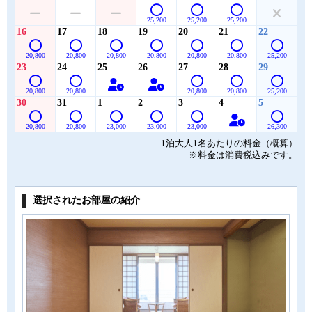
25,200
25,200
25,200
16
17
18
19
20
21
22
20,800
20,800
20,800
20,800
20,800
20,800
25,200
23
24
25
26
27
28
29
20,800
20,800
20,800
20,800
25,200
30
31
1
2
3
4
5
20,800
20,800
23,000
23,000
23,000
26,300
1泊大人1名あたりの料金（概算）
※料金は消費税込みです。
選択されたお部屋の紹介