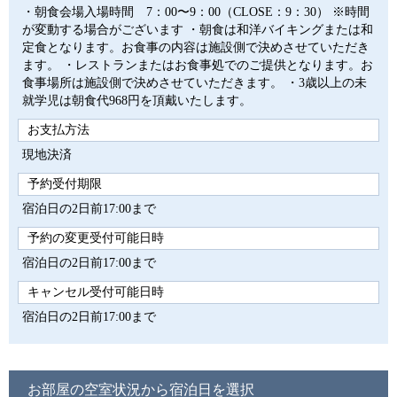
・朝食会場入場時間 7：00〜9：00（CLOSE：9：30） ※時間
が変動する場合がございます ・朝食は和洋バイキングまたは和
定食となります。お食事の内容は施設側で決めさせていただき
ます。 ・レストランまたはお食事処でのご提供となります。お
食事場所は施設側で決めさせていただきます。 ・3歳以上の未
就学児は朝食代968円を頂戴いたします。
お支払方法
現地決済
予約受付期限
宿泊日の2日前17:00まで
予約の変更受付可能日時
宿泊日の2日前17:00まで
キャンセル受付可能日時
宿泊日の2日前17:00まで
お部屋の空室状況から宿泊日を選択