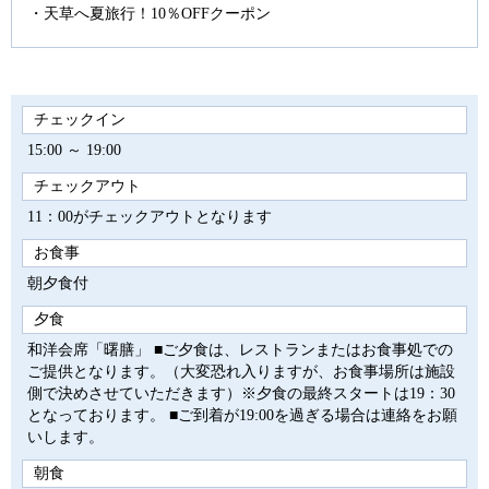
天草へ夏旅行！10％OFFクーポン
チェックイン
15:00 ～ 19:00
チェックアウト
11：00がチェックアウトとなります
お食事
朝夕食付
夕食
和洋会席「曙膳」 ■ご夕食は、レストランまたはお食事処での
ご提供となります。（大変恐れ入りますが、お食事場所は施設
側で決めさせていただきます）※夕食の最終スタートは19：30
となっております。 ■ご到着が19:00を過ぎる場合は連絡をお願
いします。
朝食