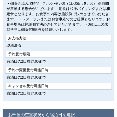
・朝食会場入場時間 7：00〜9：00（CLOSE：9：30） ※時間
が変動する場合がございます ・朝食は和洋バイキングまたは和
定食となります。お食事の内容は施設側で決めさせていただき
ます。 ・レストランまたはお食事処でのご提供となります。お
食事場所は施設側で決めさせていただきます。 ・3歳以上の未
就学児は朝食代968円を頂戴いたします。
お支払方法
現地決済
予約受付期限
宿泊日の2日前17:00まで
予約の変更受付可能日時
宿泊日の2日前17:00まで
キャンセル受付可能日時
宿泊日の2日前17:00まで
お部屋の空室状況から宿泊日を選択