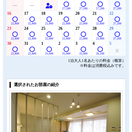
27,200
27,200
27,200
27,200
16
17
18
19
20
21
22
22,800
22,800
22,800
22,800
22,800
22,800
27,200
23
24
25
26
27
28
29
22,800
22,800
22,800
22,800
22,800
22,800
27,200
30
31
1
2
3
4
5
22,800
22,800
25,000
25,000
25,000
26,100
1泊大人1名あたりの料金（概算）
※料金は消費税込みです。
選択されたお部屋の紹介