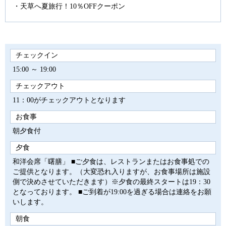
天草へ夏旅行！10％OFFクーポン
チェックイン
15:00 ～ 19:00
チェックアウト
11：00がチェックアウトとなります
お食事
朝夕食付
夕食
和洋会席「曙膳」 ■ご夕食は、レストランまたはお食事処での
ご提供となります。（大変恐れ入りますが、お食事場所は施設
側で決めさせていただきます）※夕食の最終スタートは19：30
となっております。 ■ご到着が19:00を過ぎる場合は連絡をお願
いします。
朝食