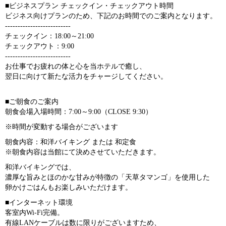
■ビジネスプラン チェックイン・チェックアウト時間
ビジネス向けプランのため、下記のお時間でのご案内となります。
--------------------------
チェックイン：18:00～21:00
チェックアウト：9:00
--------------------------
お仕事でお疲れの体と心を当ホテルで癒し、
翌日に向けて新たな活力をチャージしてください。
■ご朝食のご案内
朝食会場入場時間：7:00～9:00（CLOSE 9:30）
※時間が変動する場合がございます
朝食内容：和洋バイキング または 和定食
※朝食内容は当館にて決めさせていただきます。
和洋バイキングでは、
濃厚な旨みとほのかな甘みが特徴の「天草タマンゴ」を使用した
卵かけごはんもお楽しみいただけます。
■インターネット環境
客室内Wi-Fi完備。
有線LANケーブルは数に限りがございますため、