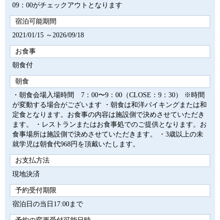
09：00がチェックアウトとなります
宿泊可能期間
2021/01/15 ～2026/09/18
お食事
朝食付
朝食
・朝食会場入場時間 7：00〜9：00（CLOSE：9：30） ※時間
が変動する場合がございます ・朝食は和洋バイキングまたは和
定食となります。お食事の内容は施設側で決めさせていただき
ます。 ・レストランまたはお食事処でのご提供となります。お
食事場所は施設側で決めさせていただきます。 ・3歳以上の未
就学児は朝食代968円を頂戴いたします。
お支払方法
現地決済
予約受付期限
宿泊日の当日17:00まで