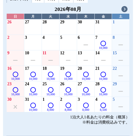
2026年08月
日
月
火
水
木
金
土
26
27
28
29
30
31
1
2
3
4
5
6
7
8
10,000
9
10
11
12
13
14
15
16
17
18
19
20
21
22
10,000
10,000
10,000
10,000
10,000
10,000
23
24
25
26
27
28
29
10,000
10,000
10,000
10,000
10,000
10,000
30
31
1
2
3
4
5
10,000
8,000
8,000
8,000
8,500
1泊大人1名あたりの料金（概算）
※料金は消費税込みです。