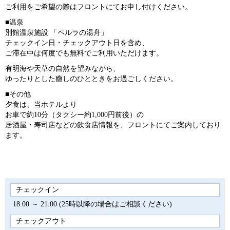
ご利用をご希望の際はフロントにてお申し付けください。
■温泉
別館温泉施設 「ペルラの湯舟」
チェックイン日・チェックアウト日を含め、
ご滞在中は何度でも無料でご利用いただけます。
有明海や天草の自然を望みながら、
ゆったりとした癒しのひとときをお過ごしください。
■その他
夕食は、当ホテルより
お車で約10分（タクシー約1,000円前後）の
居酒屋・寿司店などの飲食店情報を、フロントにてご案内しており
ます。
チェックイン
18:00 ～ 21:00 (25時以降の場合はご相談ください)
チェックアウト