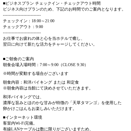
■ビジネスプラン チェックイン・チェックアウト時間
ビジネス向けプランのため、下記のお時間でのご案内となります。
--------------------------
チェックイン：18:00～21:00
チェックアウト：9:00
--------------------------
お仕事でお疲れの体と心を当ホテルで癒し、
翌日に向けて新たな活力をチャージしてください。
■ご朝食のご案内
朝食会場入場時間：7:00～9:00（CLOSE 9:30）
※時間が変動する場合がございます
朝食内容：和洋バイキング または 和定食
※朝食内容は当館にて決めさせていただきます。
和洋バイキングでは、
濃厚な旨みとほのかな甘みが特徴の「天草タマンゴ」を使用した
卵かけごはんもお楽しみいただけます。
■インターネット環境
客室内Wi-Fi完備。
有線LANケーブルは数に限りがございますため、