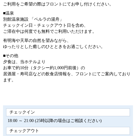
ご利用をご希望の際はフロントにてお申し付けください。
■温泉
別館温泉施設 「ペルラの湯舟」
チェックイン日・チェックアウト日を含め、
ご滞在中は何度でも無料でご利用いただけます。
有明海や天草の自然を望みながら、
ゆったりとした癒しのひとときをお過ごしください。
■その他
夕食は、当ホテルより
お車で約10分（タクシー約1,000円前後）の
居酒屋・寿司店などの飲食店情報を、フロントにてご案内しており
ます。
チェックイン
18:00 ～ 21:00 (25時以降の場合はご相談ください)
チェックアウト