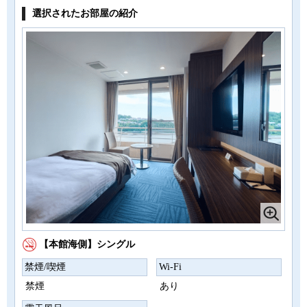
選択されたお部屋の紹介
【本館海側】シングル
禁煙/喫煙
Wi-Fi
禁煙
あり