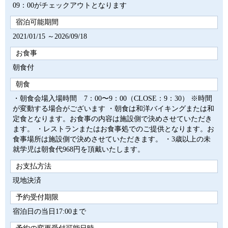
09：00がチェックアウトとなります
宿泊可能期間
2021/01/15 ～2026/09/18
お食事
朝食付
朝食
・朝食会場入場時間 7：00〜9：00（CLOSE：9：30） ※時間
が変動する場合がございます ・朝食は和洋バイキングまたは和
定食となります。お食事の内容は施設側で決めさせていただき
ます。 ・レストランまたはお食事処でのご提供となります。お
食事場所は施設側で決めさせていただきます。 ・3歳以上の未
就学児は朝食代968円を頂戴いたします。
お支払方法
現地決済
予約受付期限
宿泊日の当日17:00まで