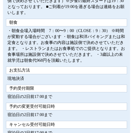
側で決めさせていただきます）※夕食の最終スタートは19：30
となっております。 ■ご到着が19:00を過ぎる場合は連絡をお願
いします。
朝食
・朝食会場入場時間 7：00〜9：00（CLOSE：9：30） ※時間
が変動する場合がございます ・朝食は和洋バイキングまたは和
定食となります。お食事の内容は施設側で決めさせていただき
ます。 ・レストランまたはお食事処でのご提供となります。お
食事場所は施設側で決めさせていただきます。 ・3歳以上の未
就学児は朝食代968円を頂戴いたします。
お支払方法
現地決済
予約受付期限
宿泊日の2日前17:00まで
予約の変更受付可能日時
宿泊日の2日前17:00まで
キャンセル受付可能日時
宿泊日の2日前17:00まで