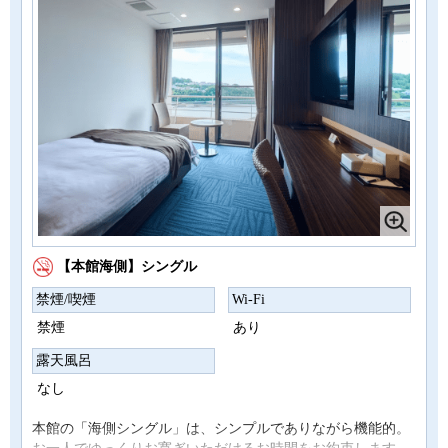
【本館海側】シングル
禁煙/喫煙
Wi-Fi
禁煙
あり
露天風呂
なし
本館の「海側シングル」は、シンプルでありながら機能的。