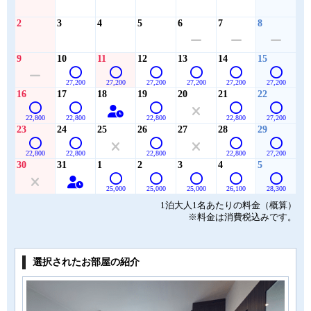
2
3
4
5
6
7
8
9
10
11
12
13
14
15
27,200
27,200
27,200
27,200
27,200
27,200
16
17
18
19
20
21
22
22,800
22,800
22,800
22,800
27,200
23
24
25
26
27
28
29
22,800
22,800
22,800
22,800
27,200
30
31
1
2
3
4
5
25,000
25,000
25,000
26,100
28,300
1泊大人1名あたりの料金（概算）
※料金は消費税込みです。
選択されたお部屋の紹介