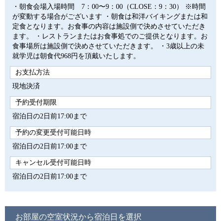
・朝食会場入場時間 7：00〜9：00（CLOSE：9：30） ※時間
が変動する場合がございます ・朝食は和洋バイキングまたは和
定食となります。お食事の内容は施設側で決めさせていただき
ます。 ・レストランまたはお食事処でのご提供となります。お
食事場所は施設側で決めさせていただきます。 ・3歳以上の未
就学児は朝食代968円を頂戴いたします。
お支払方法
現地決済
予約受付期限
宿泊日の2日前17:00まで
予約の変更受付可能日時
宿泊日の2日前17:00まで
キャンセル受付可能日時
宿泊日の2日前17:00まで
お部屋の空室状況から宿泊日を選択