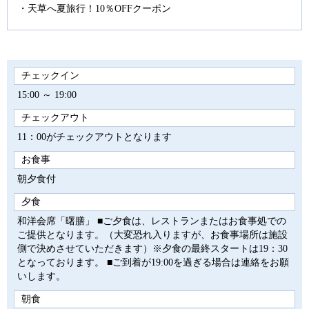
天草へ夏旅行！10％OFFクーポン
チェックイン
15:00 ～ 19:00
チェックアウト
11：00がチェックアウトとなります
お食事
朝夕食付
夕食
和洋会席「曙膳」 ■ご夕食は、レストランまたはお食事処での
ご提供となります。（大変恐れ入りますが、お食事場所は施設
側で決めさせていただきます）※夕食の最終スタートは19：30
となっております。 ■ご到着が19:00を過ぎる場合は連絡をお願
いします。
朝食