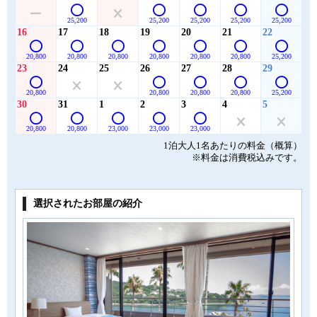
25,200
25,200
25,200
25,200
25,200
16
17
18
19
20
21
22
20,800
20,800
20,800
20,800
20,800
20,800
25,200
23
24
25
26
27
28
29
20,800
20,800
20,800
20,800
25,200
30
31
1
2
3
4
5
20,800
20,800
23,000
23,000
23,000
1泊大人1名あたりの料金（概算）
※料金は消費税込みです。
選択されたお部屋の紹介