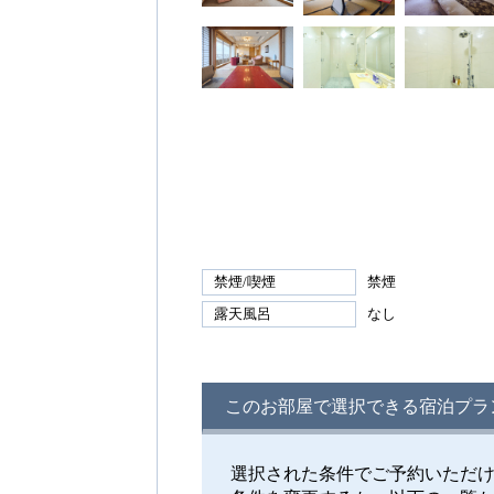
禁煙/喫煙
禁煙
露天風呂
なし
このお部屋で選択できる宿泊プラ
選択された条件でご予約いただ