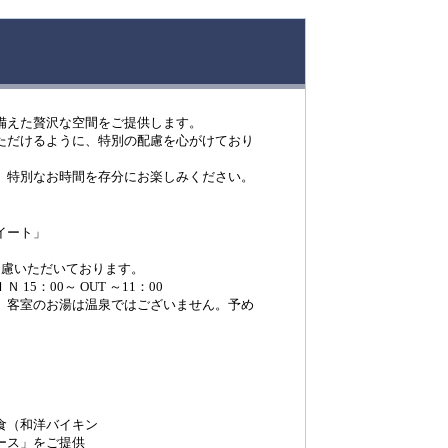
備えた贅沢な空間をご提供します。
ただけるように、特別の配慮を心がけており
、特別なお時間を存分にお楽しみください。
イート」
遠慮いただいております。
5：00～ OUT ～11：00
。客室のお湯は温泉ではございません。予め
食（和洋バイキン
ース」をご提供