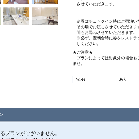
させていただきます。
※券はチェックイン時にご宿泊い
その場でお渡しさせていただきま
間もお尋ねさせていただきます。
※必ず、翌朝食時に券をレストラ
しください。
★ご注意★
プランによっては対象外の場合もご
ませ。
Wi-Fi
あり
ン
けるプランがございません。