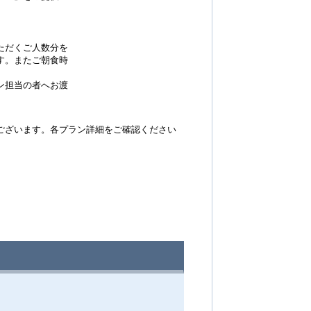
ただくご人数分を
す。またご朝食時
ン担当の者へお渡
ざいます。各プラン詳細をご確認ください