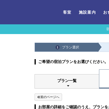
客室
施設案内
お
プラン選択
1
ご希望の宿泊プランをお選びください。
プラン一覧
前のページへ
お部屋の詳細をご確認のうえ、プランを