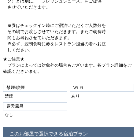
グ）とは別に、「フレッシュジュース」をご提供
させていただきます。
※券はチェックイン時にご宿泊いただくご人数分を
その場でお渡しさせていただきます。またご朝食時
間もお尋ねさせていただきます。
※必ず、翌朝食時に券をレストラン担当の者へお渡
しください。
★ご注意★
プランによっては対象外の場合もございます。各プラン詳細をご
確認くださいませ。
禁煙/喫煙
Wi-Fi
禁煙
あり
露天風呂
なし
このお部屋で選択できる宿泊プラン