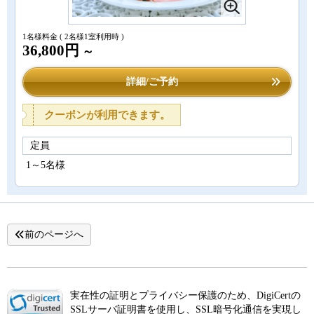
1名様料金
( 2名様1室利用時 )
36,800円
～
詳細/ご予約
クーポンが利用できます。
定員
1～5名様
前のページへ
実在性の証明とプライバシー保護のため、DigiCertの
SSLサーバ証明書を使用し、SSL暗号化通信を実現し