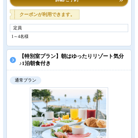
クーポンが利用できます。
定員
1～4名様
【特別室プラン】朝はゆったりリゾート気分
♪1泊朝食付き
通常プラン