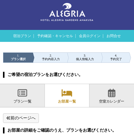
宿泊プラン
予約確認・キャンセル
会員ログイン
お問合せ
1
2
3
4
プラン選択
予約内容入力
個人情報入力
予約完了
ご希望の宿泊プランをお選びください。
プラン一覧
お部屋一覧
空室カレンダー
前のページへ
お部屋の詳細をご確認のうえ、プランをお選びください。