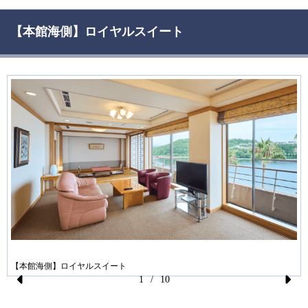
【本館海側】ロイヤルスイート
【本館海側】ロイヤルスイート
1
/
10
Pr
N