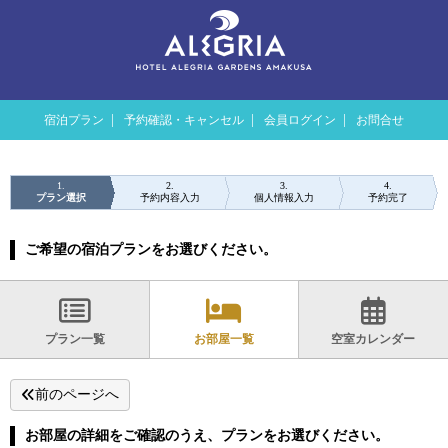
宿泊プラン
予約確認・キャンセル
会員ログイン
お問合せ
1
2
3
4
プラン選択
予約内容入力
個人情報入力
予約完了
ご希望の宿泊プランをお選びください。
プラン一覧
お部屋一覧
空室カレンダー
前のページへ
お部屋の詳細をご確認のうえ、プランをお選びください。