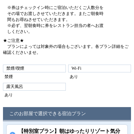
※券はチェックイン時にご宿泊いただくご人数分を
その場でお渡しさせていただきます。またご朝食時
間もお尋ねさせていただきます。
※必ず、翌朝食時に券をレストラン担当の者へお渡
しください。
★ご注意★
プランによっては対象外の場合もございます。各プラン詳細をご
確認くださいませ。
禁煙/喫煙
Wi-Fi
禁煙
あり
露天風呂
あり
このお部屋で選択できる宿泊プラン
【特別室プラン】朝はゆったりリゾート気分