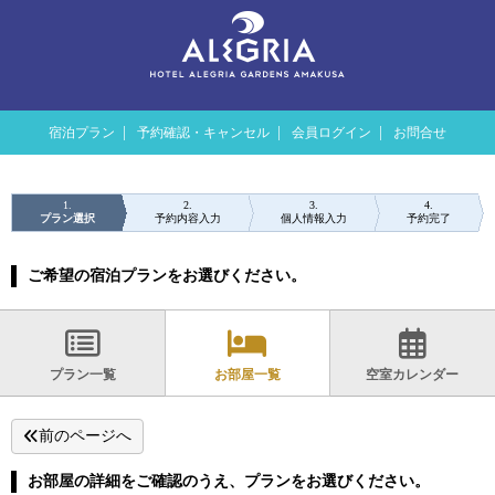
宿泊プラン
予約確認・キャンセル
会員ログイン
お問合せ
1
2
3
4
プラン選択
予約内容入力
個人情報入力
予約完了
ご希望の宿泊プランをお選びください。
プラン一覧
お部屋一覧
空室カレンダー
前のページへ
お部屋の詳細をご確認のうえ、プランをお選びください。