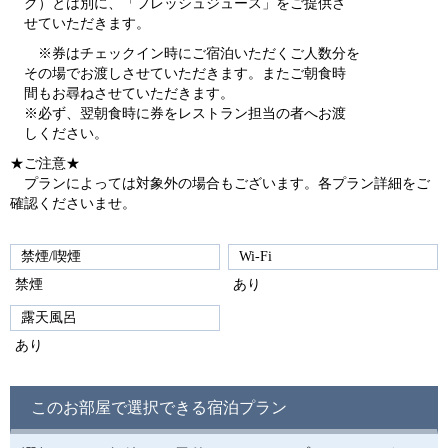
グ）とは別に、「フレッシュジュース」をご提供さ
せていただきます。
※券はチェックイン時にご宿泊いただくご人数分を
その場でお渡しさせていただきます。またご朝食時
間もお尋ねさせていただきます。
※必ず、翌朝食時に券をレストラン担当の者へお渡
しください。
★ご注意★
プランによっては対象外の場合もございます。各プラン詳細をご
確認くださいませ。
禁煙/喫煙
Wi-Fi
禁煙
あり
露天風呂
あり
このお部屋で選択できる宿泊プラン