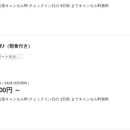
名様
キャンセル料
チェックイン日の 8日前 までキャンセル料無料
喫♪（朝食付き）
ポート付き」
金
( 3名様1室利用時 )
900円
～
名様
キャンセル料
チェックイン日の 2日前 までキャンセル料無料