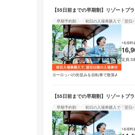
【55日前までの早期割】リゾートプ
早期予約割
初日の入場券購入で「翌日
1名様料
16,
定員
3
ヨーロッパの街並みを自転車で散策♪
【55日前までの早期割】リゾートプ
早期予約割
初日の入場券購入で「翌日
1名様料