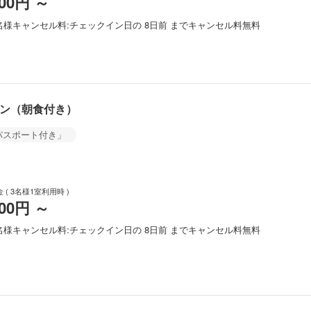
400円
～
名様
キャンセル料
チェックイン日の 8日前 までキャンセル料無料
ラン（朝食付き）
パスポート付き」
金
( 3名様1室利用時 )
900円
～
名様
キャンセル料
チェックイン日の 8日前 までキャンセル料無料