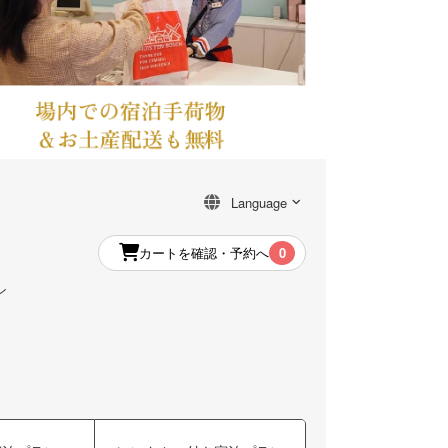
カートを確認・予約へ
0
ン