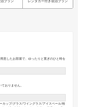
宿泊プラン
レンタカー付き宿泊プラン
ご用意したお部屋で、ゆったりと寛ぎのひと時を
いておりません。
ィーカップ/グラス/ワイングラス/アイスペール/栓