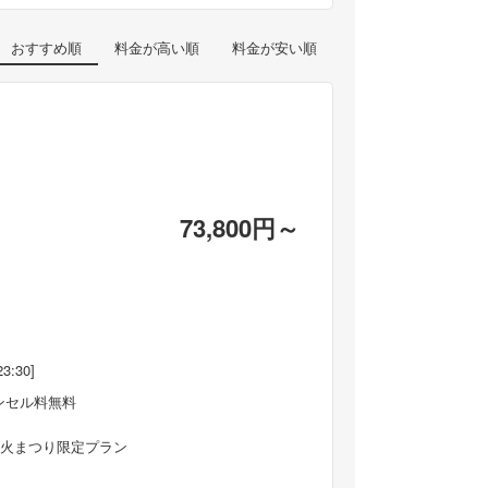
おすすめ順
料金が高い順
料金が安い順
73,800円～
23:30]
ンセル料無料
大花火まつり限定プラン