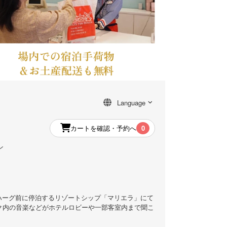
カートを確認・予約へ
0
ン
ハーグ前に停泊するリゾートシップ「マリエラ」にて
ク内の音楽などがホテルロビーや一部客室内まで聞こ