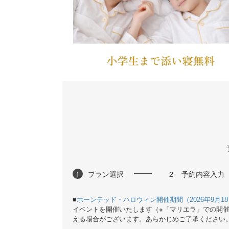
1
プラン選択
2
予約内容入力
■
ホーンテッド・ハロウィン開催期間（
年
月
2026
9
18
イベントを開催いたします（※「マリエラ」での開
える場合がございます。あらかじめご了承ください