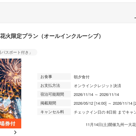
大花火限定プラン（オールインクルーシブ）
日パスポート付き」
お食事
朝夕食付
お支払方法
オンラインクレジット決済
宿泊可能期間
2026/11/14 ～ 2026/11/14
掲載期間
2026/05/12 [14:00] ～ 2026/11/14 [
キャンセル料
チェックイン日の 8日前 までキャ
11月14日(土)開催九州一