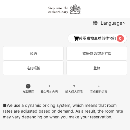
確認購物車並前往預訂
0
預約
確認∕變更∕取消訂房
註冊帳號
登錄
1
2
3
4
方案選擇
輸入預約內容
輸入個人資訊
完成預約訂房
■We use a dynamic pricing system, which means that room
rates are adjusted based on demand. As a result, the room rate
may vary depending on when you make your reservation.