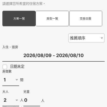
請選擇您所希望的住宿方案。
方案一覽
房型一覽
空房日曆
入住 - 退房
日期未定
房間數
間
大人
兒童
人
人