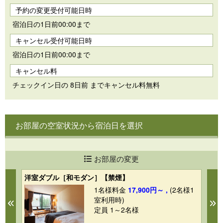
予約の変更受付可能日時
宿泊日の1日前00:00まで
キャンセル受付可能日時
宿泊日の1日前00:00まで
キャンセル料
チェックイン日の 8日前 までキャンセル料無料
お部屋の空室状況から宿泊日を選択
お部屋の変更
洋室ダブル［和モダン］【禁煙】
和
1
1名様料金
17,900円～ ,
(2名様1
室利用時)
Previous
N
定員 1～2名様