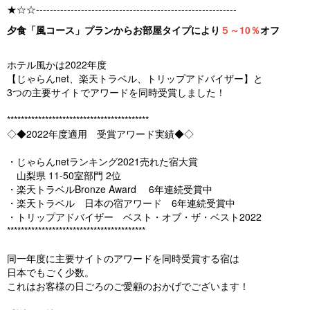
★☆☆----------------------------------------------------------
夕食「風コース」プランからお部屋タイプにより
５～10％
オフ
ホテル風かは2022年度
【じゃらんnet、楽天トラベル、トリップアドバイザー】と
3つの主要サイトでアワードを同時受賞しました！
*****************************************
◇◆2022年度適用 受賞アワード実績◆◇
・じゃらんnetランキング2021売れた宿大賞
山梨県 11-50室部門 2位
・楽天トラベルBronze Award 6年連続受賞中
・楽天トラベル 日本の宿アワード 6年連続受賞中
・トリップアドバイザー ベスト・オブ・ザ・ベスト2022
****************************************
同一年度に主要サイトのアワードを同時受賞する宿は
日本でもごく少数。
これはお客様の日ごろのご愛顧のおかげでございます！