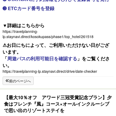
➌ ETCカード番号を登録
▼詳細は
こちら
から
https://travelplanning-
lp.staynavi.direct/kosokupass/phase1/top_hotel/261518
⚠お日にちによって、ご利用いただけない日がござ
います。
「
周遊パスの利用可能日を確認する
」をご覧くださ
い。
https://travelplanning-lp.staynavi.direct/drive/date-checker
前のページへ
【最大10％オフ アワード三冠受賞記念プラン】夕
食はフレンチ『風』コース×オールインクルーシブ
で思い出のリゾートステイを