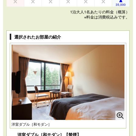
35,000
1泊大人1名あたりの料金（概算）
※料金は消費税込みです。
選択されたお部屋の紹介
洋室ダブル［和モダン］
洋室ダブル［和モダン］【禁煙】