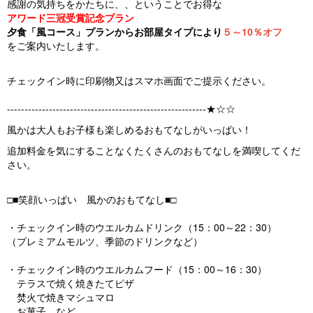
感謝の気持ちをかたちに、、ということでお得な
アワード三冠受賞記念プラン
夕食「風コース」プランからお部屋タイプにより
５～10％オフ
をご案内いたします。
チェックイン時に印刷物又はスマホ画面でご提示ください。
---------------------------------------------------------★☆☆
風かは大人もお子様も楽しめるおもてなしがいっぱい！
追加料金を気にすることなくたくさんのおもてなしを満喫してくだ
さい。
□■笑顔いっぱい 風かのおもてなし■□
・チェックイン時のウエルカムドリンク（15：00～22：30）
（プレミアムモルツ、季節のドリンクなど）
・チェックイン時のウエルカムフード（15：00～16：30）
テラスで焼く焼きたてピザ
焚火で焼きマシュマロ
お菓子 など