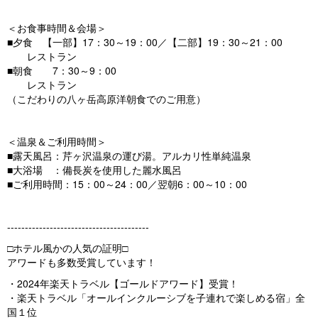
＜お食事時間＆会場＞
■夕食 【一部】17：30～19：00／【二部】19：30～21：00
レストラン
■朝食 7：30～9：00
レストラン
（こだわりの八ヶ岳高原洋朝食でのご用意）
＜温泉＆ご利用時間＞
■露天風呂：芹ヶ沢温泉の運び湯。アルカリ性単純温泉
■大浴場 ：備長炭を使用した麗水風呂
■ご利用時間：15：00～24：00／翌朝6：00～10：00
----------------------------------------
□ホテル風かの人気の証明□
アワードも多数受賞しています！
・2024年楽天トラベル【ゴールドアワード】受賞！
・楽天トラベル「オールインクルーシブを子連れで楽しめる宿」全
国１位