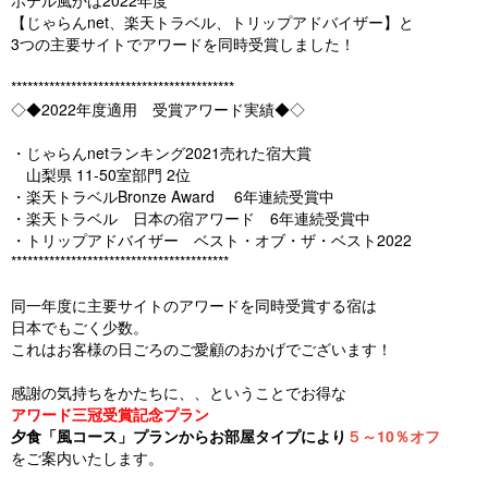
ホテル風かは2022年度
【じゃらんnet、楽天トラベル、トリップアドバイザー】と
3つの主要サイトでアワードを同時受賞しました！
*****************************************
◇◆2022年度適用 受賞アワード実績◆◇
・じゃらんnetランキング2021売れた宿大賞
山梨県 11-50室部門 2位
・楽天トラベルBronze Award 6年連続受賞中
・楽天トラベル 日本の宿アワード 6年連続受賞中
・トリップアドバイザー ベスト・オブ・ザ・ベスト2022
****************************************
同一年度に主要サイトのアワードを同時受賞する宿は
日本でもごく少数。
これはお客様の日ごろのご愛顧のおかげでございます！
感謝の気持ちをかたちに、、ということでお得な
アワード三冠受賞記念プラン
夕食「風コース」プランからお部屋タイプにより
５～10％オフ
をご案内いたします。