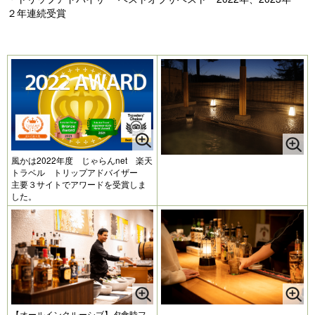
２年連続受賞
風かは2022年度 じゃらんnet 楽天
トラベル トリップアドバイザー
主要３サイトでアワードを受賞しま
した。
【オールインクルーシブ】夕食時フ