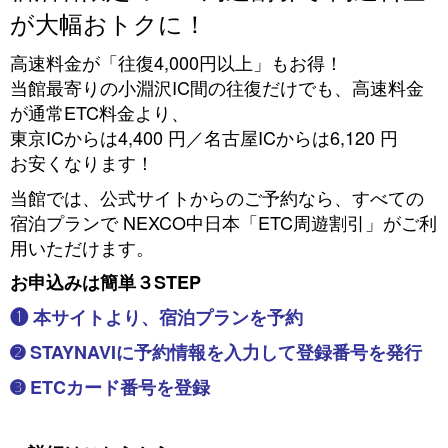
が大幅おトクに！
高速料金が「往復4,000円以上」もお得！
当館最寄りの小淵沢IC間の往復だけでも、高速料金
が通常ETC料金より、
東京ICからは4,400 円／名古屋ICからは6,120 円
お安くなります！
当館では、公式サイトからのご予約なら、すべての
宿泊プランで NEXCO中日本「ETC周遊割引」がご利
用いただけます。
お申込みは簡単３STEP
❶ 本サイトより、宿泊プランを予約
➋ STAYNAVIに予約情報を入力して登録番号を発行
➌ ETCカード番号を登録