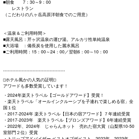
■朝食 7：30～9：00
レストラン
（こだわりの八ヶ岳高原洋朝食でのご用意）
＜温泉＆ご利用時間＞
■露天風呂：芹ヶ沢温泉の運び湯。アルカリ性単純温泉
■大浴場 ：備長炭を使用した麗水風呂
■ご利用時間：15：00～24：00／翌朝6：00～10：00
----------------------------------------
□ホテル風かの人気の証明□
アワードも多数受賞しています！
・2024年楽天トラベル【ゴールドアワード】受賞！
・楽天トラベル「オールインクルーシブを子連れで楽しめる宿」全
国１位
・2017-2024年 楽天トラベル【日本の宿アワード】７年連続受賞
・2017-2023年 楽天トラベル【ブロンズアワード】6年連続受賞
・2022年、2024年 じゃらんネット 売れた宿大賞（山梨県10-50
室部門２位）受賞
・トリップアドバイザー ベストオブザベスト 2022年、2023年