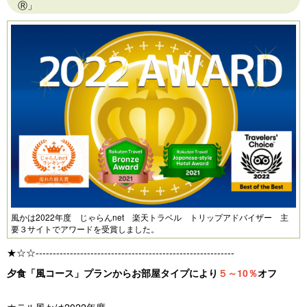
Ⓡ」
風かは2022年度 じゃらんnet 楽天トラベル トリップアドバイザー 主
要３サイトでアワードを受賞しました。
★☆☆----------------------------------------------------------
夕食「風コース」プランからお部屋タイプにより
５～10％
オフ