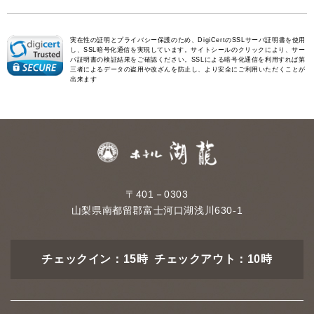
実在性の証明とプライバシー保護のため、DigiCertのSSLサーバ証明書を使用
し、SSL暗号化通信を実現しています。サイトシールのクリックにより、サー
バ証明書の検証結果をご確認ください。SSLによる暗号化通信を利用すれば第
三者によるデータの盗用や改ざんを防止し、より安全にご利用いただくことが
出来ます
〒401－0303
山梨県南都留郡富士河口湖浅川630-1
チェックイン：15時 チェックアウト：10時